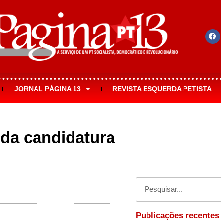
JORNAL PÁGINA 13
REVISTA ESQUERDA PETISTA
 da candidatura
Publicações recentes