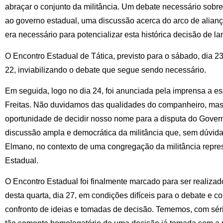
abraçar o conjunto da militância. Um debate necessário sobr
ao governo estadual, uma discussão acerca do arco de alianç
era necessário para potencializar esta histórica decisão de l
O Encontro Estadual de Tática, previsto para o sábado, dia 23
22, inviabilizando o debate que segue sendo necessário.
Em seguida, logo no dia 24, foi anunciada pela imprensa a 
Freitas. Não duvidamos das qualidades do companheiro, ma
oportunidade de decidir nosso nome para a disputa do Govern
discussão ampla e democrática da militância que, sem dúvida,
Elmano, no contexto de uma congregação da militância repre
Estadual.
O Encontro Estadual foi finalmente marcado para ser realizad
desta quarta, dia 27, em condições difíceis para o debate e 
confronto de ideias e tomadas de decisão. Tememos, com séri