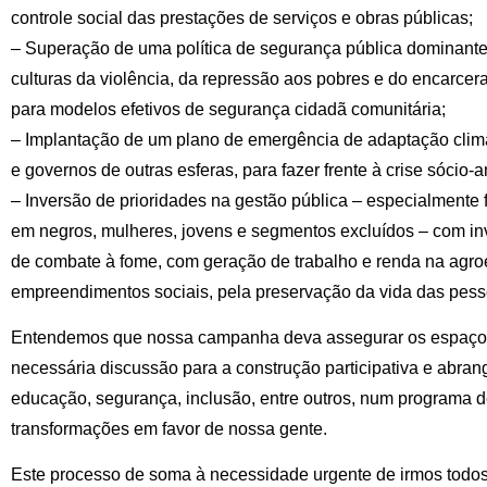
controle social das prestações de serviços e obras públicas;
– Superação de uma política de segurança pública dominante 
culturas da violência, da repressão aos pobres e do encarce
para modelos efetivos de segurança cidadã comunitária;
– Implantação de um plano de emergência de adaptação climá
e governos de outras esferas, para fazer frente à crise sócio-
– Inversão de prioridades na gestão pública – especialmente 
em negros, mulheres, jovens e segmentos excluídos – com in
de combate à fome, com geração de trabalho e renda na agroec
empreendimentos sociais, pela preservação da vida das pess
Entendemos que nossa campanha deva assegurar os espaços 
necessária discussão para a construção participativa e abra
educação, segurança, inclusão, entre outros, num programa d
transformações em favor de nossa gente.
Este processo de soma à necessidade urgente de irmos todos