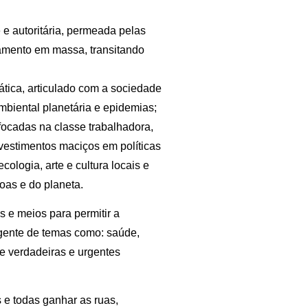
e autoritária, permeada pelas
ramento em massa, transitando
tica, articulado com a sociedade
ambiental planetária e epidemias;
focadas na classe trabalhadora,
vestimentos maciços em políticas
ologia, arte e cultura locais e
oas e do planeta.
e meios para permitir a
ngente de temas como: saúde,
e verdadeiras e urgentes
 e todas ganhar as ruas,