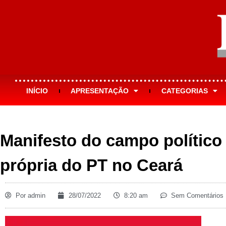
INÍCIO
APRESENTAÇÃO
CATEGORIAS
Manifesto do campo político
própria do PT no Ceará
Por
admin
28/07/2022
8:20 am
Sem Comentários