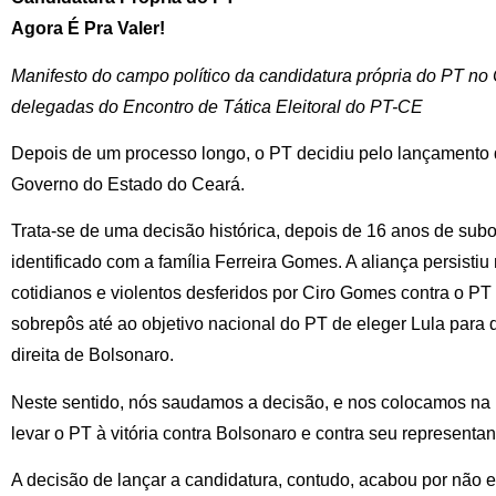
Agora É Pra Valer!
Manifesto do campo político da candidatura própria do PT no
delegadas do Encontro de Tática Eleitoral do PT-CE
Depois de um processo longo, o PT decidiu pelo lançamento 
Governo do Estado do Ceará.
Trata-se de uma decisão histórica, depois de 16 anos de subor
identificado com a família Ferreira Gomes. A aliança persist
cotidianos e violentos desferidos por Ciro Gomes contra o PT 
sobrepôs até ao objetivo nacional do PT de eleger Lula para 
direita de Bolsonaro.
Neste sentido, nós saudamos a decisão, e nos colocamos na 
levar o PT à vitória contra Bolsonaro e contra seu representa
A decisão de lançar a candidatura, contudo, acabou por não 