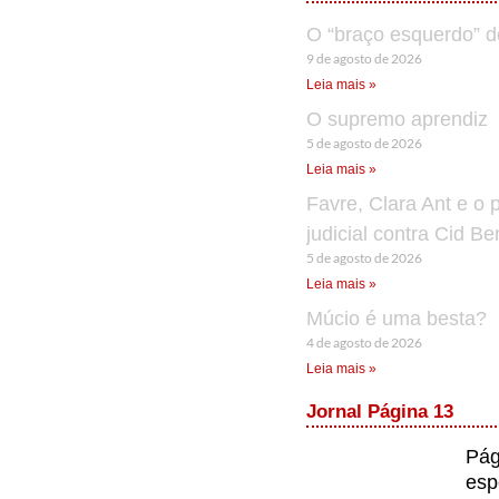
O “braço esquerdo” d
9 de agosto de 2026
Leia mais »
O supremo aprendiz
5 de agosto de 2026
Leia mais »
Favre, Clara Ant e o 
judicial contra Cid B
5 de agosto de 2026
Leia mais »
Múcio é uma besta?
4 de agosto de 2026
Leia mais »
Jornal Página 13
Pág
esp