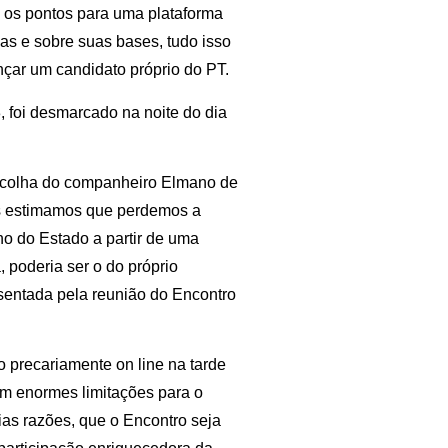
e os pontos para uma plataforma
as e sobre suas bases, tudo isso
ançar um candidato próprio do PT.
, foi desmarcado na noite do dia
escolha do companheiro Elmano de
s estimamos que perdemos a
o do Estado a partir de uma
 poderia ser o do próprio
sentada pela reunião do Encontro
o precariamente on line na tarde
com enormes limitações para o
as razões, que o Encontro seja