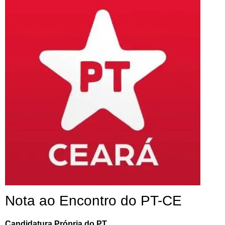
Nota ao Encontro do PT-CE
Candidatura Própria do PT