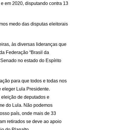
e em 2020, disputando contra 13
mos medo das disputas eleitorais
ras, às diversas lideranças que
 da Federação “Brasil da
 Senado no estado do Espírito
ção para que todos e todas nos
 eleger Lula Presidente.
a eleição de deputados e
time do Lula. Não podemos
osso país, onde mais de 33
am retirados se deve ao apoio
o do Planalto.