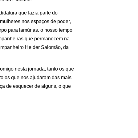
idatura que fazia parte do
 mulheres nos espaços de poder,
po para lamúrias, o nosso tempo
ompanheiras que permanecem na
companheiro Helder Salomão, da
migo nesta jornada, tanto os que
o os que nos ajudaram das mais
iça de esquecer de alguns, o que