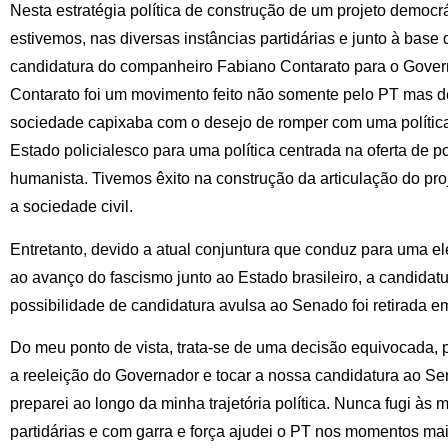
Nesta estratégia política de construção de um projeto democr
estivemos, nas diversas instâncias partidárias e junto à base 
candidatura do companheiro Fabiano Contarato para o Govern
Contarato foi um movimento feito não somente pelo PT mas d
sociedade capixaba com o desejo de romper com uma polític
Estado policialesco para uma política centrada na oferta de p
humanista. Tivemos êxito na construção da articulação do pr
a sociedade civil.
Entretanto, devido a atual conjuntura que conduz para uma e
ao avanço do fascismo junto ao Estado brasileiro, a candidat
possibilidade de candidatura avulsa ao Senado foi retirada 
Do meu ponto de vista, trata-se de uma decisão equivocada,
a reeleição do Governador e tocar a nossa candidatura ao Se
preparei ao longo da minha trajetória política. Nunca fugi às
partidárias e com garra e força ajudei o PT nos momentos mais