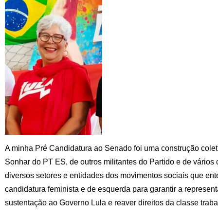
A minha Pré Candidatura ao Senado foi uma construção colet
Sonhar do PT ES, de outros militantes do Partido e de vário
diversos setores e entidades dos movimentos sociais que e
candidatura feminista e de esquerda para garantir a represen
sustentação ao Governo Lula e reaver direitos da classe traba