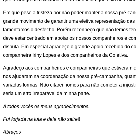
Em que pese a tristeza por não poder manter a nossa pré-cand
grande movimento de garantir uma efetiva representação das
lamentamos o desfecho. Porém reconheço que não temos tem
deve estar centrado em apoiar os nossos companheiros e c
disputa. Em especial agradeço o grande apoio recebido do 
companheira Iriny Lopes e dos companheiros da Coletiva.
Agradeço aos companheiros e companheiras que estiveram co
nos ajudaram na coordenação da nossa pré-campanha, quant
variadas formas. Não citarei nomes para não cometer a injust
seria um erro irreparável da minha parte.
A todos vocês os meus agradecimentos.
Fui forjada na luta e dela não saire
i!
Abraços