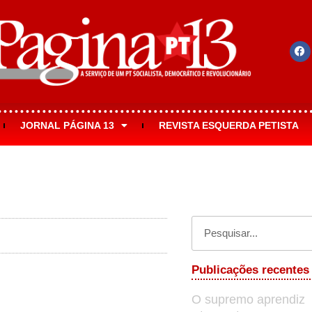
JORNAL PÁGINA 13
REVISTA ESQUERDA PETISTA
Publicações recentes
O supremo aprendiz