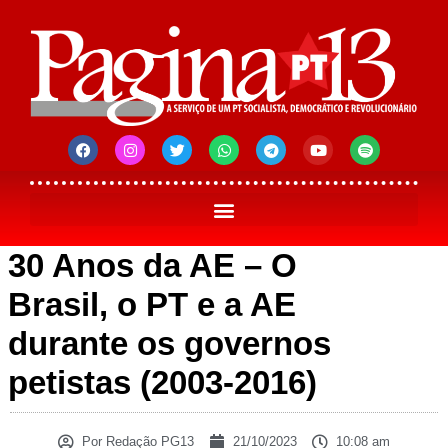
30 Anos da AE – O
Brasil, o PT e a AE
durante os governos
petistas (2003-2016)
Por
Redação PG13
21/10/2023
10:08 am