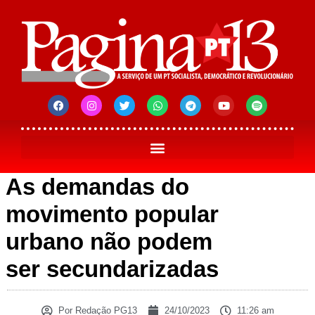
As demandas do
movimento popular
urbano não podem
ser secundarizadas
Por
Redação PG13
24/10/2023
11:26 am