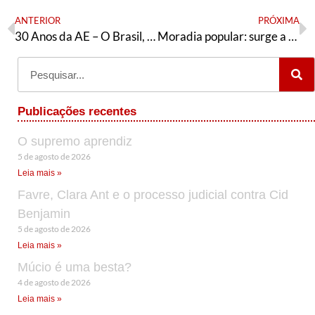
ANTERIOR
PRÓXIMA
30 Anos da AE – O Brasil, o PT e a AE durante os governos petistas (2003-2016)
Moradia popular: surge a ocupação Leidiane em Brasília
Publicações recentes
O supremo aprendiz
5 de agosto de 2026
Leia mais »
Favre, Clara Ant e o processo judicial contra Cid
Benjamin
5 de agosto de 2026
Leia mais »
Múcio é uma besta?
4 de agosto de 2026
Leia mais »