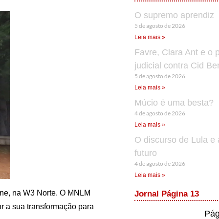
O supremo aprendiz
5 de agosto de 2026
Leia mais »
Favre, Clara Ant e o 
judicial contra Cid B
5 de agosto de 2026
Leia mais »
Múcio é uma besta?
4 de agosto de 2026
Leia mais »
O discurso de Lula e 
futuro
4 de agosto de 2026
Leia mais »
iane, na W3 Norte. O MNLM
Jornal Página 13
r a sua transformação para
Pág