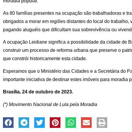
moradia popular.
As 80 famílias presentes na ocupação são trabalhadoras e tr
obrigados a morar em regiões distantes do local do trabalho,
pagando aluguéis que dificultam sua sobrevivência ou vivendo
A ocupação Leidiane significa a possibilidade da cidade de B
construir um processo de reforma urbana que preserve o patr
que constrói historicamente esta cidade.
Esperamos que o Ministério das Cidades e a Secretária do P
importante iniciativa de destinar estes imóveis para moradia p
Brasília, 24 de outubro de 2023.
(*) Movimento Nacional de Lula pela Moradia