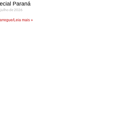
ecial Paraná
 julho de 2026
rregue/Leia mais »