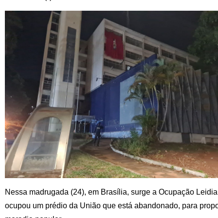
Nessa madrugada (24), em Brasília, surge a Ocupação Leid
ocupou um prédio da União que está abandonado, para propo