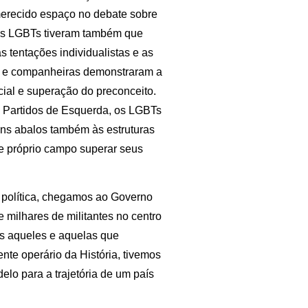
merecido espaço no debate sobre
 os LGBTs tiveram também que
s tentações individualistas e as
os e companheiras demonstraram a
cial e superação do preconceito.
 Partidos de Esquerda, os LGBTs
ons abalos também às estruturas
e próprio campo superar seus
 política, chegamos ao Governo
 milhares de militantes no centro
os aqueles e aquelas que
ente operário da História, tivemos
elo para a trajetória de um país