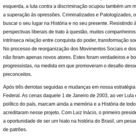
esquerda, a luta contra a discriminação ocupou também um 
a superação às opressões. Criminalizados e Patologizados,
buscar o seu lugar na História e no seu presente. Resistindo à
perspectivas liberais de trato à questão, muitos companheir
intrínseca relação entre conquista do poder, transformação so
No processo de reorganização dos Movimentos Sociais e dos
não foram apenas novos atores. Estes foram verdadeiros e b
progressistas, na medida em que promoveram o desafio dess
preconceitos.
Após três derrotas seguidas e mudanças em nossa estratégia
Federal. As cenas daquele 1 de Janeiro de 2003, ao ver Lula e
político do país, marcam ainda a memória e a História de tod
acreditaram nesse projeto. Com Luiz Inácio, o primeiro presid
a oportunidade de ser um hiato na história do Brasil, um pesad
de patrões.