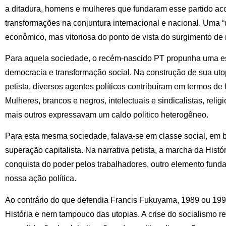
a ditadura, homens e mulheres que fundaram esse partido a
transformações na conjuntura internacional e nacional. Uma “
econômico, mas vitoriosa do ponto de vista do surgimento de n
Para aquela sociedade, o recém-nascido PT propunha uma e
democracia e transformação social. Na construção de sua ut
petista, diversos agentes políticos contribuíram em termos d
Mulheres, brancos e negros, intelectuais e sindicalistas, relig
mais outros expressavam um caldo politico heterogêneo.
Para esta mesma sociedade, falava-se em classe social, em 
superação capitalista. Na narrativa petista, a marcha da Histó
conquista do poder pelos trabalhadores, outro elemento fund
nossa ação política.
Ao contrário do que defendia Francis Fukuyama, 1989 ou 199
História e nem tampouco das utopias. A crise do socialismo 