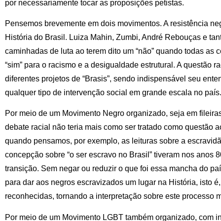
por necessariamente tocar as proposições petistas.
Pensemos brevemente em dois movimentos. A resistência neg
História do Brasil. Luiza Mahin, Zumbi, André Rebouças e ta
caminhadas de luta ao terem dito um “não” quando todas as 
“sim” para o racismo e a desigualdade estrutural. A questão ra
diferentes projetos de “Brasis”, sendo indispensável seu ent
qualquer tipo de intervenção social em grande escala no país
Por meio de um Movimento Negro organizado, seja em fileiras 
debate racial não teria mais como ser tratado como questão a
quando pensamos, por exemplo, as leituras sobre a escravid
concepção sobre “o ser escravo no Brasil” tiveram nos anos 
transição. Sem negar ou reduzir o que foi essa mancha do pa
para dar aos negros escravizados um lugar na História, isto é, 
reconhecidas, tornando a interpretação sobre este processo 
Por meio de um Movimento LGBT também organizado, com inf