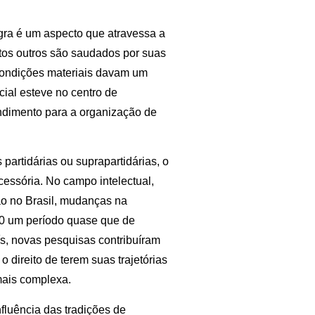
ra é um aspecto que atravessa a
ntos outros são saudados por suas
condições materiais davam um
cial esteve no centro de
endimento para a organização de
.
partidárias ou suprapartidárias, o
cessória. No campo intelectual,
ão no Brasil, mudanças na
80 um período quase que de
ís, novas pesquisas contribuíram
o direito de terem suas trajetórias
mais complexa.
luência das tradições de