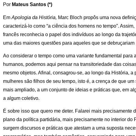
Por
Mateus Santos (*)
Em
Apologia da História,
Marc Bloch propôs uma nova defini
caracterizá-lo como “a ciência dos homens no tempo”. Assim,
francês reconhecia o papel dos indivíduos ao longo da trajet
uma das maiores questões para aqueles que se debruçariam ao
Ao considerar o tempo como uma variante fundamental para 
humanos, podemos aqui pensar na transitoriedade das coisas
mesmo objetos. Afinal, consagrou-se, ao longo da História, 
mulheres são filhos de seu tempo, isto é, a crença de que um
mais ampliado, a um conjunto de ideias e práticas que, em a
a algum coletivo.
É sobre isso que quero me deter. Falarei mais precisamente
plano da política partidária, mais precisamente no interior do
surgem discursos e práticas que atestam a uma suposta nece