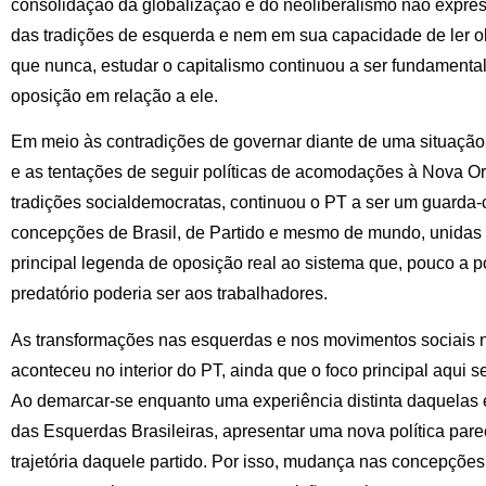
consolidação da globalização e do neoliberalismo não expres
das tradições de esquerda e nem em sua capacidade de ler o
que nunca, estudar o capitalismo continuou a ser fundament
oposição em relação a ele.
Em meio às contradições de governar diante de uma situação d
e as tentações de seguir políticas de acomodações à Nova O
tradições socialdemocratas, continuou o PT a ser um guarda-c
concepções de Brasil, de Partido e mesmo de mundo, unidas 
principal legenda de oposição real ao sistema que, pouco a 
predatório poderia ser aos trabalhadores.
As transformações nas esquerdas e nos movimentos sociais
aconteceu no interior do PT, ainda que o foco principal aqui 
Ao demarcar-se enquanto uma experiência distinta daquelas ex
das Esquerdas Brasileiras, apresentar uma nova política par
trajetória daquele partido. Por isso, mudança nas concepçõe