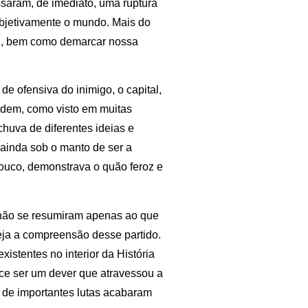
saram, de imediato, uma ruptura
bjetivamente o mundo. Mais do
al, bem como demarcar nossa
e ofensiva do inimigo, o capital,
rdem, como visto em muitas
huva de diferentes ideias e
ainda sob o manto de ser a
pouco, demonstrava o quão feroz e
 não se resumiram apenas ao que
seja a compreensão desse partido.
istentes no interior da História
ece ser um dever que atravessou a
s de importantes lutas acabaram