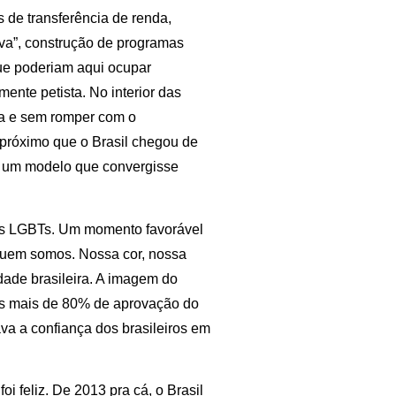
 de transferência de renda,
tiva”, construção de programas
que poderiam aqui ocupar
ente petista. No interior das
ta e sem romper com o
s próximo que o Brasil chegou de
ar um modelo que convergisse
os LGBTs. Um momento favorável
 quem somos. Nossa cor, nossa
idade brasileira. A imagem do
Os mais de 80% de aprovação do
ava a confiança dos brasileiros em
i feliz. De 2013 pra cá, o Brasil