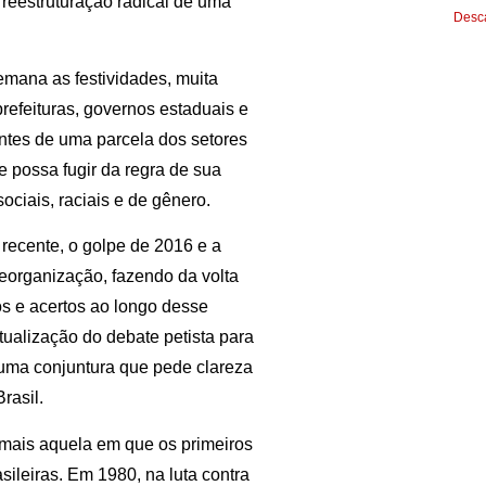
reestruturação radical de uma
Desca
emana as festividades, muita
refeituras, governos estaduais e
ntes de uma parcela dos setores
 possa fugir da regra de sua
ociais, raciais e de gênero.
recente, o golpe de 2016 e a
reorganização, fazendo da volta
s e acertos ao longo desse
tualização do debate petista para
numa conjuntura que pede clareza
rasil.
 mais aquela em que os primeiros
asileiras. Em 1980, na luta contra