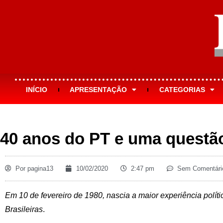
INÍCIO
APRESENTAÇÃO
CATEGORIAS
40 anos do PT e uma questão
Por
pagina13
10/02/2020
2:47 pm
Sem Comentári
Em 10 de fevereiro de 1980, nascia a maior experiência polít
Brasileiras
.