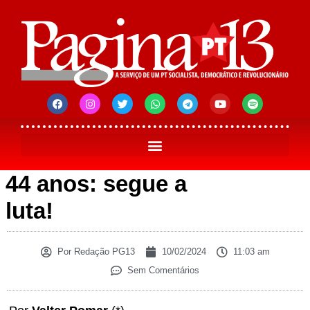
44 anos: segue a
luta!
Por
Redação PG13
10/02/2024
11:03 am
Sem Comentários