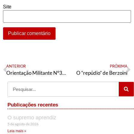
Site
ANTERIOR
PRÓXIMA
Orientação Militante N°308 (14 de janeiro de 2022)
O “repúdio” de Berzoini
Publicações recentes
O supremo aprendiz
5 de agosto de 2026
Leia mais »