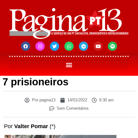
7 prisioneiros
Por
pagina13
14/01/2022
9:30 am
Sem Comentários
Por
Valter Pomar
(*)