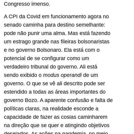
Congresso imenso.
A CPI da Covid em funcionamento agora no
senado caminha para destino semelhante:
pode não punir uma alma. Mas está fazendo
um estrago grande nas fileiras bolsonaristas
e no governo Bolsonaro. Ela está com o
potencial de se configurar como um
verdadeiro tribunal do governo. Ali está
sendo exibido o
modus operandi
de um
governo. O que se vê ali descrito pode ser
estendido a todas as áreas importantes do
governo Bozo. A aparente confusão e falta de
políticas claras, na realidade esconde a
capacidade de fazer as cosias caminharem
na direção que se quer e atingindo objetivos
desejados. As ações na pandemia, no meio