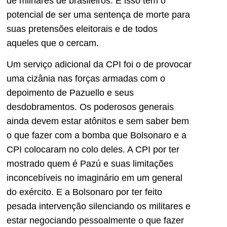
de milhares de brasileiros. E isso tem o
potencial de ser uma sentença de morte para
suas pretensões eleitorais e de todos
aqueles que o cercam.
Um serviço adicional da CPI foi o de provocar
uma cizânia nas forças armadas com o
depoimento de Pazuello e seus
desdobramentos. Os poderosos generais
ainda devem estar atônitos e sem saber bem
o que fazer com a bomba que Bolsonaro e a
CPI colocaram no colo deles. A CPI por ter
mostrado quem é Pazú e suas limitações
inconcebíveis no imaginário em um general
do exército. E a Bolsonaro por ter feito
pesada intervenção silenciando os militares e
estar negociando pessoalmente o que fazer