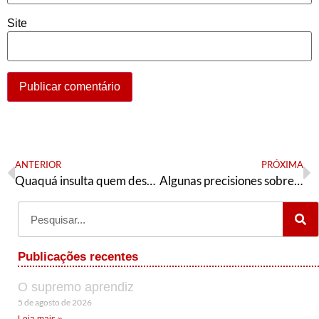
Site
ANTERIOR
PRÓXIMA
Quaquá insulta quem deseja lutar
Algunas precisiones sobre el diálogo y la negociación en Venezuela
Publicações recentes
O supremo aprendiz
5 de agosto de 2026