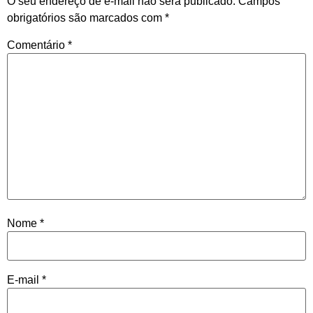
O seu endereço de e-mail não será publicado.
Campos
obrigatórios são marcados com
*
Comentário
*
Nome
*
E-mail
*