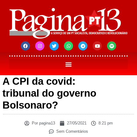
A CPI da covid:
tribunal do governo
Bolsonaro?
Por
pagina13
27/05/2021
8:21 pm
Sem Comentários