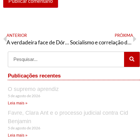
ANTERIOR
PRÓXIMA
A verdadeira face de Dória e do PSDB
Socialismo e correlação de força
Publicações recentes
O supremo aprendiz
5 de agosto de 2026
Leia mais »
Favre, Clara Ant e o processo judicial contra Cid
Benjamin
5 de agosto de 2026
Leia mais »