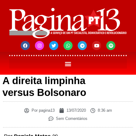
A direita limpinha
versus Bolsonaro
Por
pagina13
13/07/2020
8:36 am
Sem Comentários