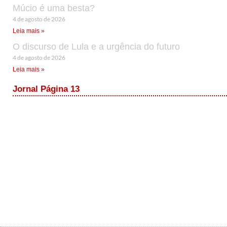
Múcio é uma besta?
4 de agosto de 2026
Leia mais »
O discurso de Lula e a urgência do futuro
4 de agosto de 2026
Leia mais »
Jornal Página 13