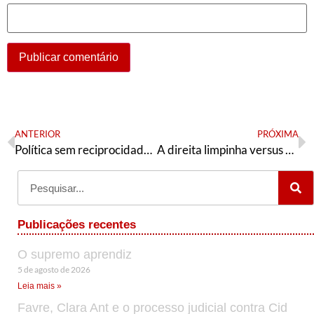
ANTERIOR
PRÓXIMA
Política sem reciprocidade, não é generosidade. É ingenuidade
A direita limpinha versus Bolsonaro
Publicações recentes
O supremo aprendiz
5 de agosto de 2026
Leia mais »
Favre, Clara Ant e o processo judicial contra Cid