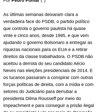
Por
Pedro Pomar
(*)
As últimas semanas deixaram clara a
verdadeira face do PSDB, o partido político
que controla o governo paulista há quase
vinte e cinco anos, desde 1995, e que vem
ajudando o governo Bolsonaro a entregar as
riquezas nacionais para os EUA e a retirar
direitos da classe trabalhadora. O PSDB não
aceitou a derrota do seu candidato Aécio
Neves nas eleições presidenciais de 2014. E
os tucanos passaram a conspirar com outras
forças políticas de direita, com a mídia e com
setores do Judiciário para derrubar a
presidenta Dilma Rousseff por meio do
impeachment e para conseguir a prisão ilegal