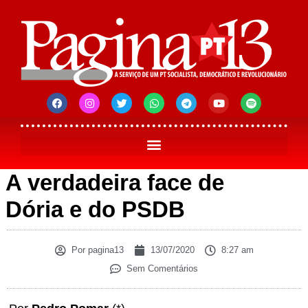
A verdadeira face de
Dória e do PSDB
Por
pagina13
13/07/2020
8:27 am
Sem Comentários