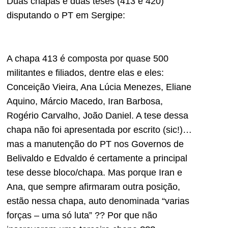
Duas chapas e duas teses (413 e 420)
disputando o PT em Sergipe:
A chapa 413 é composta por quase 500
militantes e filiados, dentre elas e eles:
Conceição Vieira, Ana Lúcia Menezes, Eliane
Aquino, Márcio Macedo, Iran Barbosa,
Rogério Carvalho, João Daniel. A tese dessa
chapa não foi apresentada por escrito (sic!)…
mas a manutenção do PT nos Governos de
Belivaldo e Edvaldo é certamente a principal
tese desse bloco/chapa. Mas porque Iran e
Ana, que sempre afirmaram outra posição,
estão nessa chapa, auto denominada “varias
forças – uma só luta” ?? Por que não