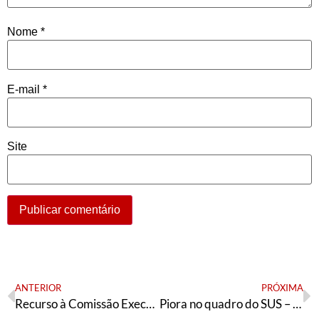
Nome
*
E-mail
*
Site
ANTERIOR
PRÓXIMA
Recurso à Comissão Executiva Nacional do PT
Piora no quadro do SUS – entrevista com Ocke-Reis