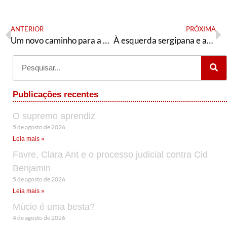
ANTERIOR
PRÓXIMA
Um novo caminho para a esquerda
À esquerda sergipana e aos petistas
Publicações recentes
O supremo aprendiz
5 de agosto de 2026
Leia mais »
Favre, Clara Ant e o processo judicial contra Cid
Benjamin
5 de agosto de 2026
Leia mais »
Múcio é uma besta?
4 de agosto de 2026