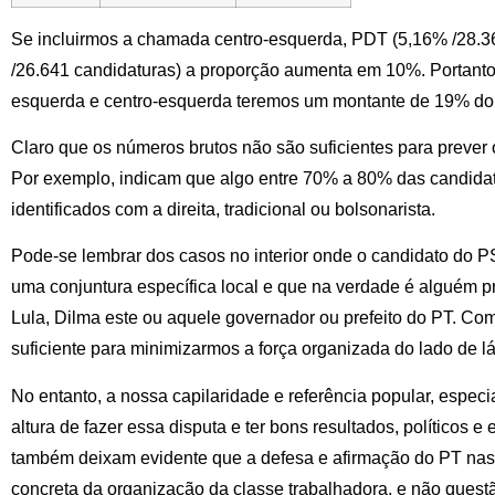
Se incluirmos a chamada centro-esquerda, PDT (5,16% /28.3
/26.641 candidaturas) a proporção aumenta em 10%. Portant
esquerda e centro-esquerda teremos um montante de 19% do t
Claro que os números brutos não são suficientes para prever 
Por exemplo, indicam que algo entre 70% a 80% das candidat
identificados com a direita, tradicional ou bolsonarista.
Pode-se lembrar dos casos no interior onde o candidato do P
uma conjuntura específica local e que na verdade é alguém p
Lula, Dilma este ou aquele governador ou prefeito do PT. Com
suficiente para minimizarmos a força organizada do lado de 
No entanto, a nossa capilaridade e referência popular, espec
altura de fazer essa disputa e ter bons resultados, políticos e
também deixam evidente que a defesa e afirmação do PT nas
concreta da organização da classe trabalhadora, e não ques