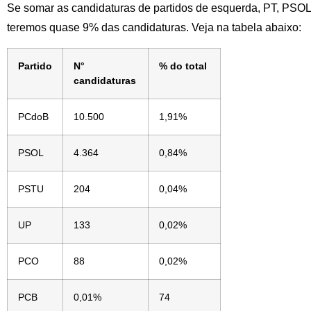
Se somar as candidaturas de partidos de esquerda, PT, PS
teremos quase 9% das candidaturas. Veja na tabela abaixo:
Partido
N°
% do total
candidaturas
PCdoB
10.500
1,91%
PSOL
4.364
0,84%
PSTU
204
0,04%
UP
133
0,02%
PCO
88
0,02%
PCB
0,01%
74