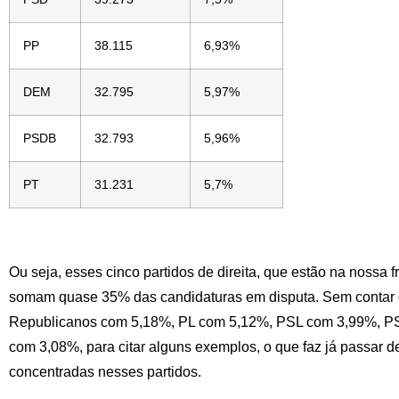
PP
38.115
6,93%
DEM
32.795
5,97%
PSDB
32.793
5,96%
PT
31.231
5,7%
Ou seja, esses cinco partidos de direita, que estão na nossa
somam quase 35% das candidaturas em disputa. Sem contar 
Republicanos com 5,18%, PL com 5,12%, PSL com 3,99%, P
com 3,08%, para citar alguns exemplos, o que faz já passar 
concentradas nesses partidos.