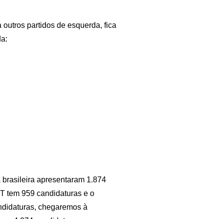
outros partidos de esquerda, fica
a:
 brasileira apresentaram 1.874
DT tem 959 candidaturas e o
didaturas, chegaremos à