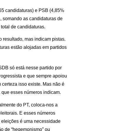
65 candidaturas) e PSB (4,85%
o, somando as candidaturas de
otal de candidaturas.
o resultado, mas indicam pistas.
uras estão alojadas em partidos
SDB só está nesse partido por
rogressista e que sempre apoiou
 certeza isso existe. Mas não é
lá que esses números indicam.
ialmente do PT, coloca-nos a
 eleitorais. E esses números
 eleições é uma necessidade
tão de “hegemonismo” ou