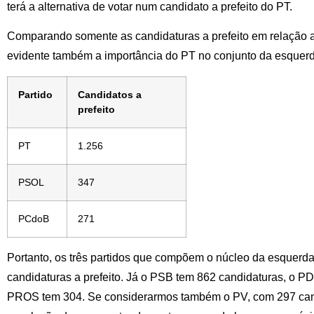
terá a alternativa de votar num candidato a prefeito do PT.
Comparando somente as candidaturas a prefeito em relação a 
evidente também a importância do PT no conjunto da esquerd
Partido
Candidatos a
prefeito
PT
1.256
PSOL
347
PCdoB
271
Portanto, os três partidos que compõem o núcleo da esquerda
candidaturas a prefeito. Já o PSB tem 862 candidaturas, o P
PROS tem 304. Se considerarmos também o PV, com 297 can