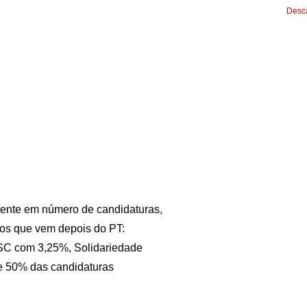
Desca
 frente em número de candidaturas,
os que vem depois do PT:
SC com 3,25%, Solidariedade
de 50% das candidaturas