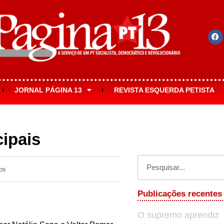
JORNAL PÁGINA 13
REVISTA ESQUERDA PETISTA
cipais
os
Publicações recentes
O supremo aprendiz