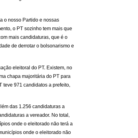
 o nosso Partido e nossas
mento, o PT sozinho tem mais que
com mais candidaturas, que é o
ade de derrotar o bolsonarismo e
ação eleitoral do PT. Existem, no
uma chapa majoritária do PT para
 teve 971 candidatos a prefeito,
lém das 1.256 candidaturas a
andidaturas a vereador. No total,
pios onde o eleitorado não terá a
municípios onde o eleitorado não