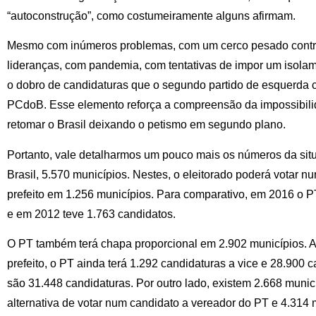
“autoconstrução”, como costumeiramente alguns afirmam.
Mesmo com inúmeros problemas, com um cerco pesado contra
lideranças, com pandemia, com tentativas de impor um isola
o dobro de candidaturas que o segundo partido de esquerda 
PCdoB. Esse elemento reforça a compreensão da impossibilid
retomar o Brasil deixando o petismo em segundo plano.
Portanto, vale detalharmos um pouco mais os números da situ
Brasil, 5.570 municípios. Nestes, o eleitorado poderá votar n
prefeito em 1.256 municípios. Para comparativo, em 2016 o PT
e em 2012 teve 1.763 candidatos.
O PT também terá chapa proporcional em 2.902 municípios. A
prefeito, o PT ainda terá 1.292 candidaturas a vice e 28.900 c
são 31.448 candidaturas. Por outro lado, existem 2.668 municí
alternativa de votar num candidato a vereador do PT e 4.314 