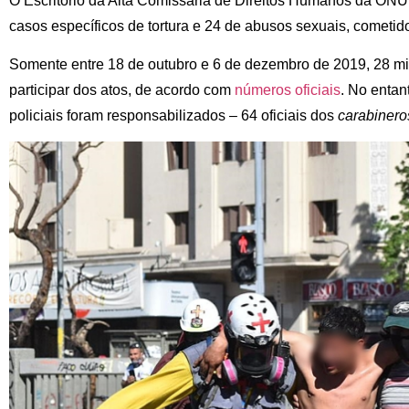
O Escritório da Alta Comissária de Direitos Humanos da ONU
casos específicos de tortura e 24 de abusos sexuais, cometi
Somente entre 18 de outubro e 6 de dezembro de 2019, 28 mi
participar dos atos, de acordo com
números oficiais
. No entan
policiais foram responsabilizados – 64 oficiais dos
carabinero