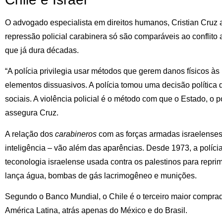
O advogado especialista em direitos humanos, Cristian Cruz
repressão policial carabinera só são comparáveis ao conflito 
que já dura décadas.
“A polícia privilegia usar métodos que gerem danos físicos às
elementos dissuasivos. A polícia tomou uma decisão política
sociais. A violência policial é o método com que o Estado, o p
assegura Cruz.
A relação dos
carabineros
com as forças armadas israelenses
inteligência – vão além das aparências. Desde 1973, a polícia
teconologia israelense usada contra os palestinos para reprim
lança água, bombas de gás lacrimogêneo e munições.
Segundo o Banco Mundial, o Chile é o terceiro maior compra
América Latina, atrás apenas do México e do Brasil.