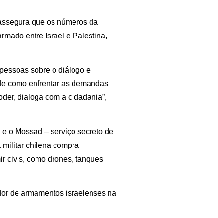
 assegura que os números da
armado entre Israel e Palestina,
 pessoas sobre o diálogo e
 de como enfrentar as demandas
oder, dialoga com a cidadania”,
 e o Mossad – serviço secreto de
 militar chilena compra
ir civis, como drones, tanques
dor de armamentos israelenses na