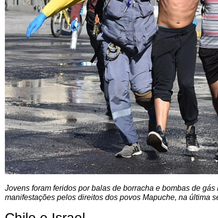
Jovens foram feridos por balas de borracha e bombas de gás
manifestações pelos direitos dos povos Mapuche, na última se
Chile e Israel