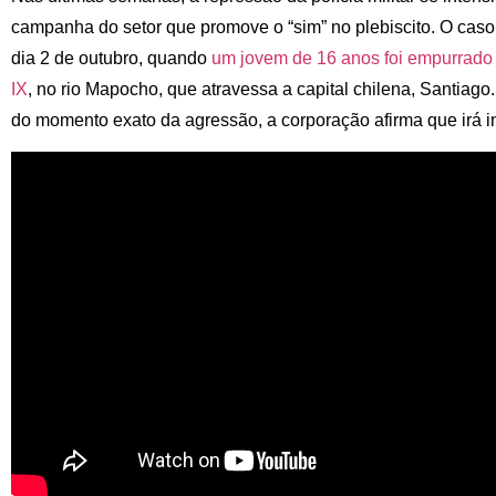
campanha do setor que promove o “sim” no plebiscito. O cas
dia 2 de outubro, quando
um jovem de 16 anos foi empurrado
I
X
, no rio Mapocho, que atravessa a capital chilena, Santiago.
do momento exato da agressão, a corporação afirma que irá in