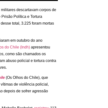
 militares descartavam corpos de
risão Política e Tortura
 desse total, 3.225 foram mortas
iciaram em outubro do ano
os do Chile (Indh)
apresentou
os
, como são chamados os
am abuso policial e tortura contra
res.
ile
(Os Olhos do Chile), que
ítimas de violência policial,
o depois de sofrer agressão