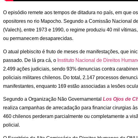
O episódio remete aos tempos de ditadura no país, em que os
opositores no rio Mapocho. Segundo a Comissão Nacional de P
(Valech), entre 1973 e 1990, o regime produziu 40 mil vítimas,
ou permanecem desaparecidas.
O atual plebiscito é fruto de meses de manifestações, que in
passado. De lá pra cá, o
Instituto Nacional de Direitos Human
2.499 ações judiciais, sendo 93% denuncias contra
carabiner
policiais militares chilenos. Do total, 2.147 processos denunci
manifestantes, enquanto 169 estão associadas a lesões ocula
Segundo a Organização Não Governamental
Los Ojos de Ch
realiza campanhas de arrecadação para financiar cirurgias às v
460 chilenos perderam parcialmente ou completamente a visã
policial.