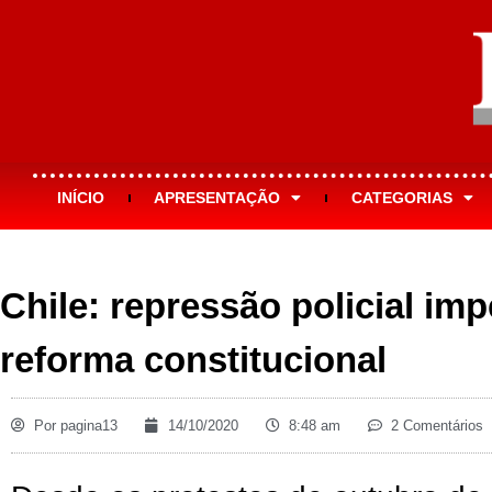
INÍCIO
APRESENTAÇÃO
CATEGORIAS
Chile: repressão policial im
reforma constitucional
Por
pagina13
14/10/2020
8:48 am
2 Comentários