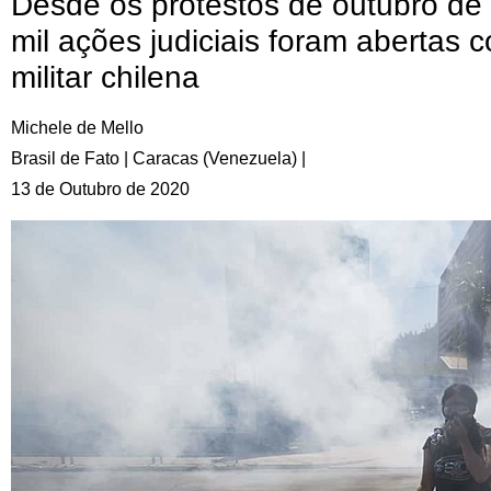
Desde os protestos de outubro de
mil ações judiciais foram abertas c
militar chilena
Michele de Mello
Brasil de Fato | Caracas (Venezuela) |
13 de Outubro de 2020