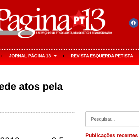
JORNAL PÁGINA 13
REVISTA ESQUERDA PETISTA
pede atos pela
Publicações recentes