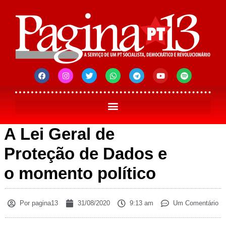
A Lei Geral de
Proteção de Dados e
o momento político
Por
pagina13
31/08/2020
9:13 am
Um Comentário