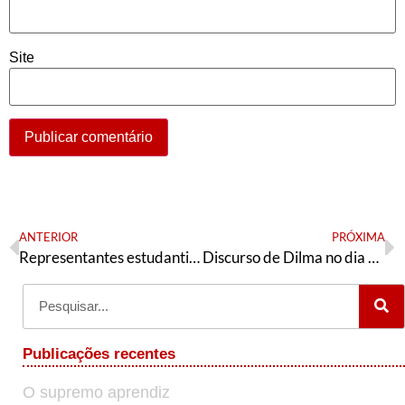
Site
ANTERIOR
PRÓXIMA
Representantes estudantis, que lutam contra a intervenção na UFERSA, sofrem criminalização e perseguição
Discurso de Dilma no dia 31 de agosto de 2016
Publicações recentes
O supremo aprendiz