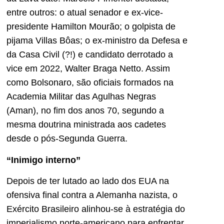
entre outros: o atual senador e ex-vice-
presidente Hamilton Mourão; o golpista de
pijama Villas Bôas; o ex-ministro da Defesa e
da Casa Civil (?!) e candidato derrotado a
vice em 2022, Walter Braga Netto. Assim
como Bolsonaro, são oficiais formados na
Academia Militar das Agulhas Negras
(Aman), no fim dos anos 70, segundo a
mesma doutrina ministrada aos cadetes
desde o pós-Segunda Guerra.
“Inimigo interno”
Depois de ter lutado ao lado dos EUA na
ofensiva final contra a Alemanha nazista, o
Exército Brasileiro alinhou-se à estratégia do
imperialismo norte-americano para enfrentar