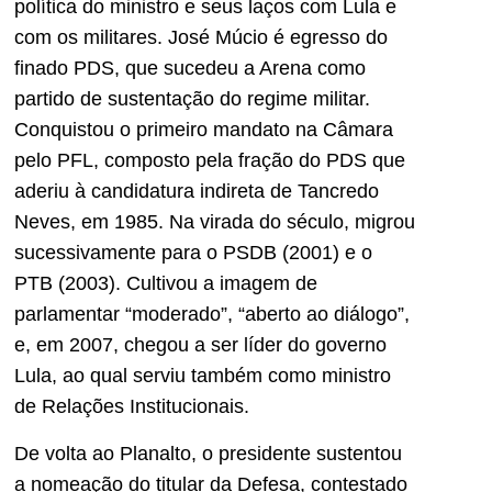
política do ministro e seus laços com Lula e
com os militares. José Múcio é egresso do
finado PDS, que sucedeu a Arena como
partido de sustentação do regime militar.
Conquistou o primeiro mandato na Câmara
pelo PFL, composto pela fração do PDS que
aderiu à candidatura indireta de Tancredo
Neves, em 1985. Na virada do século, migrou
sucessivamente para o PSDB (2001) e o
PTB (2003). Cultivou a imagem de
parlamentar “moderado”, “aberto ao diálogo”,
e, em 2007, chegou a ser líder do governo
Lula, ao qual serviu também como ministro
de Relações Institucionais.
De volta ao Planalto, o presidente sustentou
a nomeação do titular da Defesa, contestado