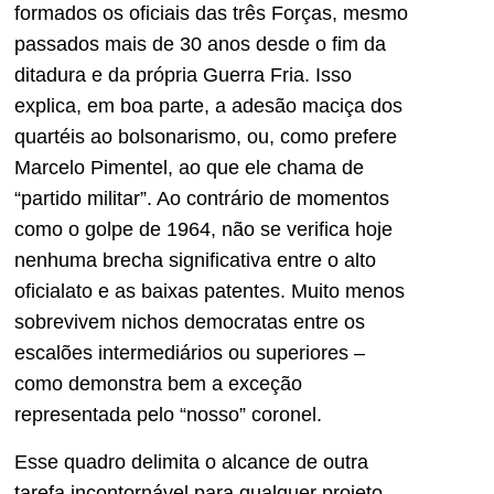
formados os oficiais das três Forças, mesmo
passados mais de 30 anos desde o fim da
ditadura e da própria Guerra Fria. Isso
explica, em boa parte, a adesão maciça dos
quartéis ao bolsonarismo, ou, como prefere
Marcelo Pimentel, ao que ele chama de
“partido militar”. Ao contrário de momentos
como o golpe de 1964, não se verifica hoje
nenhuma brecha significativa entre o alto
oficialato e as baixas patentes. Muito menos
sobrevivem nichos democratas entre os
escalões intermediários ou superiores –
como demonstra bem a exceção
representada pelo “nosso” coronel.
Esse quadro delimita o alcance de outra
tarefa incontornável para qualquer projeto