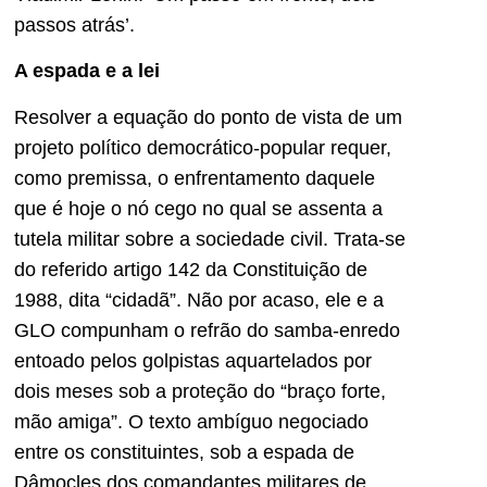
passos atrás’.
A espada e a lei
Resolver a equação do ponto de vista de um
projeto político democrático-popular requer,
como premissa, o enfrentamento daquele
que é hoje o nó cego no qual se assenta a
tutela militar sobre a sociedade civil. Trata-se
do referido artigo 142 da Constituição de
1988, dita “cidadã”. Não por acaso, ele e a
GLO compunham o refrão do samba-enredo
entoado pelos golpistas aquartelados por
dois meses sob a proteção do “braço forte,
mão amiga”. O texto ambíguo negociado
entre os constituintes, sob a espada de
Dâmocles dos comandantes militares de