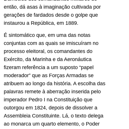
então, dá asas à imaginação cultivada por
gerações de fardados desde o golpe que
instaurou a República, em 1889.
É sintomático que, em uma das notas
conjuntas com as quais se imiscuíram no
processo eleitoral, os comandantes do
Exército, da Marinha e da Aeronáutica
fizeram referência a um suposto “papel
moderador” que as Forças Armadas se
atribuem ao longo da história. A escolha das
palavras remete à aberração inserida pelo
imperador Pedro I na Constituição que
outorgou em 1824, depois de dissolver a
Assembleia Constituinte. Lá, o texto delega
ao monarca um quarto elemento, o Poder