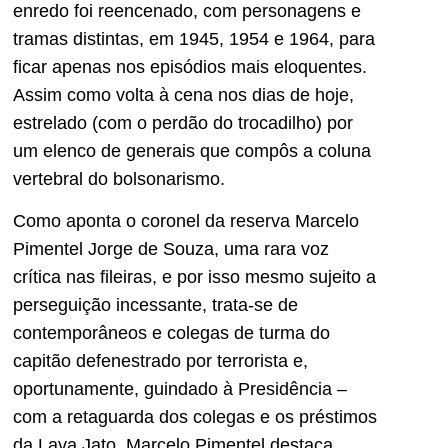
enredo foi reencenado, com personagens e
tramas distintas, em 1945, 1954 e 1964, para
ficar apenas nos episódios mais eloquentes.
Assim como volta à cena nos dias de hoje,
estrelado (com o perdão do trocadilho) por
um elenco de generais que compôs a coluna
vertebral do bolsonarismo.
Como aponta o coronel da reserva Marcelo
Pimentel Jorge de Souza, uma rara voz
crítica nas fileiras, e por isso mesmo sujeito a
perseguição incessante, trata-se de
contemporâneos e colegas de turma do
capitão defenestrado por terrorista e,
oportunamente, guindado à Presidência –
com a retaguarda dos colegas e os préstimos
da Lava Jato. Marcelo Pimentel destaca,