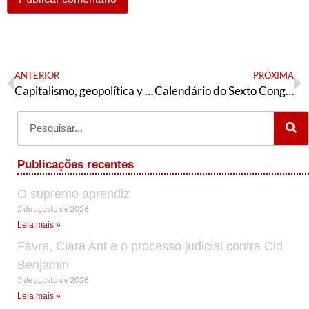
ANTERIOR
PRÓXIMA
Capitalismo, geopolítica y pandemia
Calendário do Sexto Congresso da Articulação de Esquerda
Publicações recentes
O supremo aprendiz
5 de agosto de 2026
Leia mais »
Favre, Clara Ant e o processo judicial contra Cid
Benjamin
5 de agosto de 2026
Leia mais »