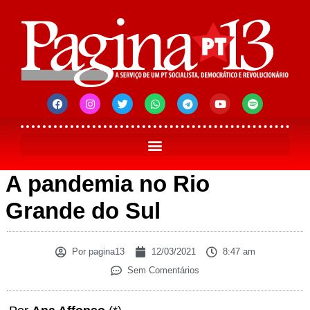
A pandemia no Rio
Grande do Sul
Por
pagina13
12/03/2021
8:47 am
Sem Comentários