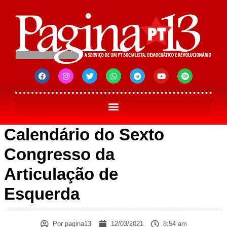
Calendário do Sexto
Congresso da
Articulação de
Esquerda
Por
pagina13
12/03/2021
8:54 am