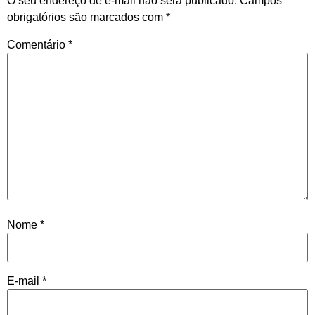
O seu endereço de e-mail não será publicado.
Campos
obrigatórios são marcados com
*
Comentário
*
Nome
*
E-mail
*