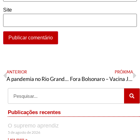
Site
ANTERIOR
PRÓXIMA
A pandemia no Rio Grande do Sul
Fora Bolsonaro – Vacina Já para Todos e Todas – Lula Presidente | Proposta de resolução ao diretório estadual do PT/SE
Publicações recentes
O supremo aprendiz
5 de agosto de 2026
Leia mais »