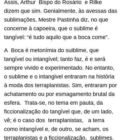
Assis, Arthur Bispo do Rosário e Rilke
dizem que sim. Genialmente, às avessas das
sublimações, Mestre Pastinha diz, no que
concerne à capoeira, que o sublime é
tangível: “é tudo aquilo que a boca come”.
A Boca é metonímia do suiblime, que
tangível ou intangível; tanto faz, é e será
sempre vivido e experimentado. No entanto,
o sublime e o intangivel entraram na história
à moda dos terraplanistas. Sim, entraram por
achatamento ou por esmagamento brutal da
esfera. Trata-se, no tema em pauta, da
ficcionalização do tangível que, de um lado,
vê; é o caso dos terraplanistas, a terra
como intangível e, de outro, se acham, os
terraplanistas e a ficcionalização, sublimes.