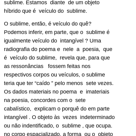
sublime. Estamos diante de um objeto
híbrido que é veículo do sublime.
O sublime, então, é veículo do quê?
Podemos inferir, em parte, que o sublime é
igualmente veículo do intangível ? Uma
radiografia do poema e nele a poesia, que
é veículo do sublime, revela que, para que
as ressonâncias fossem feitas nos
respectivos corpos ou veículos, o sublime
teria que ter “caído ” pelo menos sete vezes.
Os dados materiais no poema e imateriais
na poesia, concordes com o sete
cabalístico, explicam o porquê do em parte
intangível . O objeto às vezes indeterminado
ou não indentificado, o sublime , que ocupa.
no corpo espacializado, a forma ou o objeto