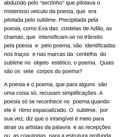
abduzido pelo “serzinho” que pilotava o
misterioso veiculo da poesia, que era
pilotada pelo sublime. Precipitada pela
poesia, como Eva das costelas de Adão, as
chamas, que intensificam-se no trânsito
pela poesia e pelo poema, são identificadas
nos traços e nas marcas da centelha do
sublime no objeto estético, o poema. Quais
são os sete corpos do poema?
A poesia e o poema, que para alguns são
uma coisa só, recusam simplificações. A
poesia só se reconhece no poema quando
ele é ritmo espacializado. O sublime, por
sua vez, diz que o intangível é meio para
atrair os artistas da palavra e as recepções
ou as coautorias para a estrutura profunda