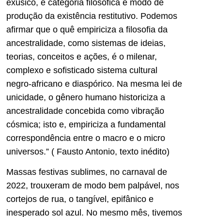
exúsico, é categoria filosófica e modo de
produção da existência restitutivo. Podemos
afirmar que o quê empiriciza a filosofia da
ancestralidade, como sistemas de ideias,
teorias, conceitos e ações, é o milenar,
complexo e sofisticado sistema cultural
negro-africano e diaspórico. Na mesma lei de
unicidade, o gênero humano historiciza a
ancestralidade concebida como vibração
cósmica; isto e, empiriciza a fundamental
correspondência entre o macro e o micro
universos.” ( Fausto Antonio, texto inédito)
Massas festivas sublimes, no carnaval de
2022, trouxeram de modo bem palpável, nos
cortejos de rua, o tangível, epifânico e
inesperado sol azul. No mesmo mês, tivemos