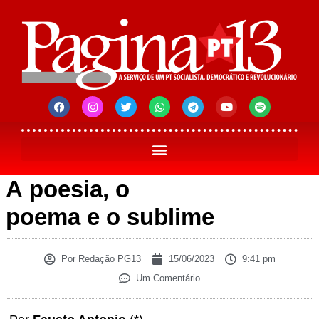
A poesia, o
poema e o sublime
Por
Redação PG13
15/06/2023
9:41 pm
Um Comentário