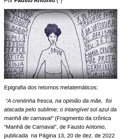
Por
Fausto Antonio
(*)
Epigrafia dos retornos metatemáticos:
“A crentinha fresca, na opinião da mãe, foi
atacada pelo sublime; o intangível sol azul da
manhã de carnaval”
(Fragmento da crônica
“Manhã de Carnaval”, de Fausto Antonio,
publicada na Página 13, 20 de dez. de 2022