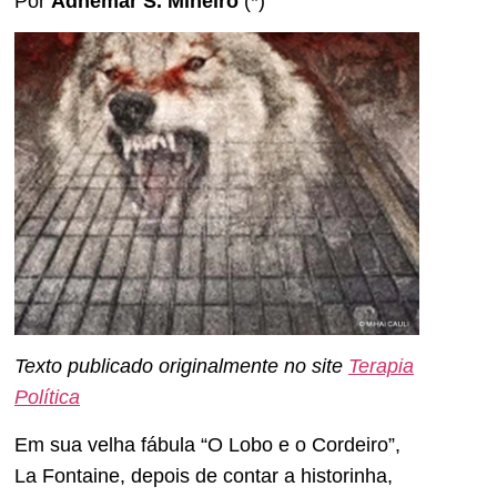
Por
Adhemar S. Mineiro
(*)
Texto publicado originalmente no site
Terapia
Política
Em sua velha fábula “O Lobo e o Cordeiro”,
La Fontaine, depois de contar a historinha,