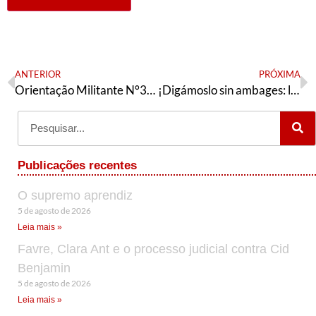
ANTERIOR
PRÓXIMA
Orientação Militante N°375 (30 de junho de 2023)
¡Digámoslo sin ambages: los Wagner son mercenarios!
Publicações recentes
O supremo aprendiz
5 de agosto de 2026
Leia mais »
Favre, Clara Ant e o processo judicial contra Cid
Benjamin
5 de agosto de 2026
Leia mais »