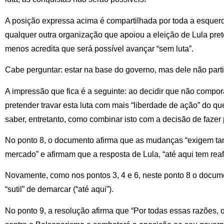
A posição expressa acima é compartilhada por toda a esque
qualquer outra organização que apoiou a eleição de Lula pret
menos acredita que será possível avançar “sem luta”.
Cabe perguntar: estar na base do governo, mas dele não partic
A impressão que fica é a seguinte: ao decidir que não compo
pretender travar esta luta com mais “liberdade de ação” do qu
saber, entretanto, como combinar isto com a decisão de fazer 
No ponto 8, o documento afirma que as mudanças “exigem t
mercado” e afirmam que a resposta de Lula, “até aqui tem reaf
Novamente, como nos pontos 3, 4 e 6, neste ponto 8 o docu
“sutil” de demarcar (“até aqui”).
No ponto 9, a resolução afirma que “Por todas essas razões, 