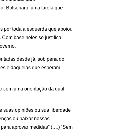
por Bolsonaro, uma tarefa que
dos por toda a esquerda que apoiou
. Com base neles se justifica
governo.
entadas desde já, sob pena do
ueles e daquelas que esperam
r com uma orientação da qual
e suas opiniões ou sua liberdade
renças ou baixar nossas
 para aprovar medidas” (….) “Sem