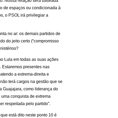
no. Nossa relação será baseada
o de espaços ou condicionada à
, o PSOL irá privilegiar a
nta no ar: os demais partidos de
do do jeito certo (“compromisso
nistérios?
no Lula em todas as suas ações
s. Estaremos presentes nas
batendo a extrema-direita e
não terá cargos na gestão que se
a Guajajara, como liderança do
 é uma conquista de extrema
r respeitada pelo partido”.
 que está dito neste ponto 10 é