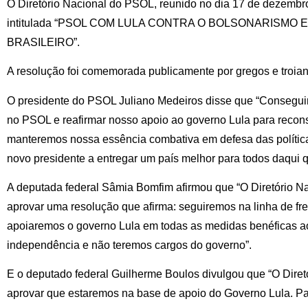
O Diretório Nacional do PSOL, reunido no dia 17 de dezembr
intitulada “PSOL COM LULA CONTRA O BOLSONARISMO 
BRASILEIRO”.
A resolução foi comemorada publicamente por gregos e troian
O presidente do PSOL Juliano Medeiros disse que “Conseguim
no PSOL e reafirmar nosso apoio ao governo Lula para recons
manteremos nossa essência combativa em defesa das políticas
novo presidente a entregar um país melhor para todos daqui q
A deputada federal Sâmia Bomfim afirmou que “O Diretório 
aprovar uma resolução que afirma: seguiremos na linha de fre
apoiaremos o governo Lula em todas as medidas benéficas a
independência e não teremos cargos do governo”.
E o deputado federal Guilherme Boulos divulgou que “O Dire
aprovar que estaremos na base de apoio do Governo Lula. Pa