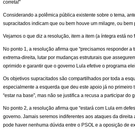
correta!”
Considerando a polêmica pública existente sobre o tema, ante
supracitados indicam que ou bem houve um milagre, ou bem 
Vejamos o que diz a resolução, item a item (a íntegra está no f
No ponto 1, a resolução afirma que “precisamos responder a tr
extrema-direita, lutar por mudanças estruturais que assegurem
oprimido e garantir que o governo Lula efetive o programa ele
Os objetivos supracitados são compartilhados por toda a esq
especialmente a esquerda que deu este apoio já no primeiro t
“estar na base”, mas não se justifica a recusa a participar do 
No ponto 2, a resolução afirma que “estará com Lula em defe
governo. Jamais seremos indiferentes aos ataques da direita 
pode haver nenhuma dúvida entre o PSOL e a oposição de ext