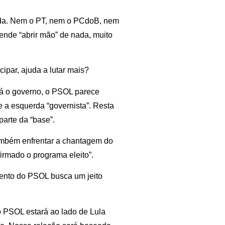
rda. Nem o PT, nem o PCdoB, nem
ende “abrir mão” de nada, muito
ipar, ajuda a lutar mais?
rá o governo, o PSOL parece
e a esquerda “governista”. Resta
parte da “base”.
ambém enfrentar a chantagem do
irmado o programa eleito”.
mento do PSOL busca um jeito
o PSOL estará ao lado de Lula