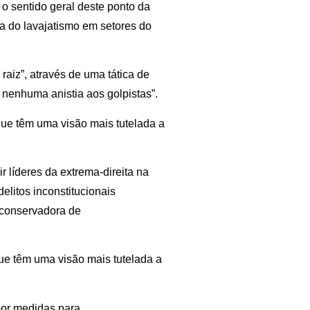
 o sentido geral deste ponto da
ia do lavajatismo em setores do
raiz”, através de uma tática de
 nenhuma anistia aos golpistas”.
ue têm uma visão mais tutelada a
ir líderes da extrema-direita na
elitos inconstitucionais
 conservadora de
e têm uma visão mais tutelada a
“por medidas para