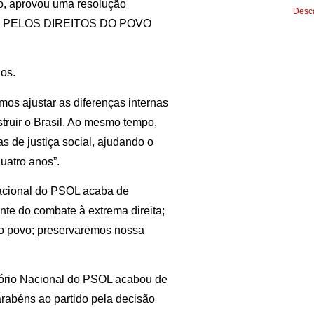
o, aprovou uma resolução
Desca
E PELOS DIREITOS DO POVO
os.
os ajustar as diferenças internas
truir o Brasil. Ao mesmo tempo,
 de justiça social, ajudando o
uatro anos”.
Nacional do PSOL acaba de
nte do combate à extrema direita;
o povo; preservaremos nossa
tório Nacional do PSOL acabou de
rabéns ao partido pela decisão