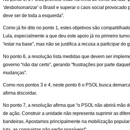
‘desbolsonarizar’ o Brasil e superar o caos social provocado 
deve ser de toda a esquerda”.
Como já foi dito no ponto 1, estes objetivos são compartilha
Lula, especialmente a que deu este apoio já no primeiro turno
“estar na base”, mas não se justifica a recusa a participar do 
No ponto 6, a resolução lista medidas que devem ser implem
governo “não dar certo”, gerando “frustrações por parte daq
mudanças”.
Como nos pontos 3 e 4, neste ponto 6 o PSOL busca demarca
afirma discordar.
No ponto 7, a resolução afirma que “o PSOL não abrirá mão d
de ação. Construir a unidade não representa suprimir as dife
bandeiras. Apostamos principalmente na mobilização popular
luta, as conquistas não serão possíveis!”