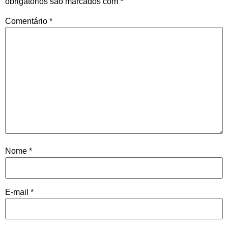
obrigatórios são marcados com
*
Comentário
*
Nome
*
E-mail
*