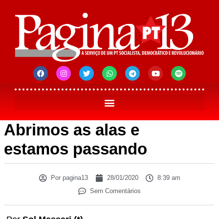
Abrimos as alas e
estamos passando
Por
pagina13
28/01/2020
8:39 am
Sem Comentários