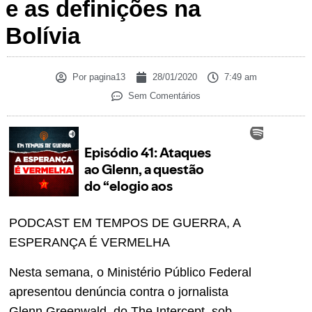
e as definições na
Bolívia
Por
pagina13
28/01/2020
7:49 am
Sem Comentários
PODCAST EM TEMPOS DE GUERRA, A
ESPERANÇA É VERMELHA
Nesta semana, o Ministério Público Federal
apresentou denúncia contra o jornalista
Glenn Greenwald, do The Intercept, sob