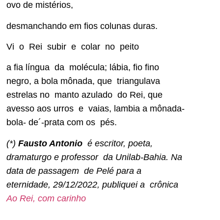
ovo de mistérios,
desmanchando em fios colunas duras.
Vi o Rei subir e colar no peito
a fia língua da molécula; lábia, fio fino
negro, a bola mônada, que triangulava
estrelas no manto azulado do Rei, que
avesso aos urros e vaias, lambia a mônada-
bola- de´-prata com os pés.
(*)
Fausto Antonio
é escritor, poeta,
dramaturgo e professor da Unilab-Bahia. Na
data de passagem de Pelé para a
eternidade, 29/12/2022, publiquei a crônica
Ao Rei, com carinho