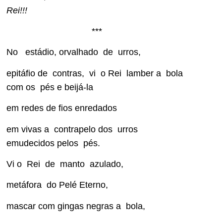
Rei!!!
***
No estádio, orvalhado de urros,
epitáfio de contras, vi o Rei lamber a bola
com os pés e beijá-la
em redes de fios enredados
em vivas a contrapelo dos urros
emudecidos pelos pés.
Vi o Rei de manto azulado,
metáfora do Pelé Eterno,
mascar com gingas negras a bola,