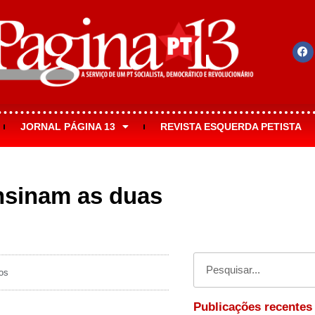
JORNAL PÁGINA 13
REVISTA ESQUERDA PETISTA
nsinam as duas
os
Publicações recentes