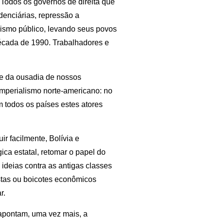
 Todos os governos de direita que
denciárias, repressão a
lismo público, levando seus povos
década de 1990. Trabalhadores e
te da ousadia de nossos
 imperialismo norte-americano: no
m todos os países estes atores
ir facilmente, Bolívia e
ica estatal, retomar o papel do
 ideias contra as antigas classes
tas ou boicotes econômicos
r.
 apontam, uma vez mais, a