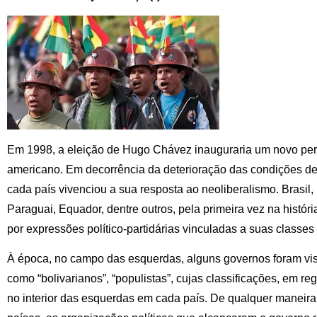
Em 1998, a eleição de Hugo Chávez inauguraria um novo perí
americano. Em decorrência da deterioração das condições de 
cada país vivenciou a sua resposta ao neoliberalismo. Brasil,
Paraguai, Equador, dentre outros, pela primeira vez na histó
por expressões político-partidárias vinculadas a suas classes
À época, no campo das esquerdas, alguns governos foram vi
como “bolivarianos”, “populistas”, cujas classificações, em re
no interior das esquerdas em cada país. De qualquer maneira,