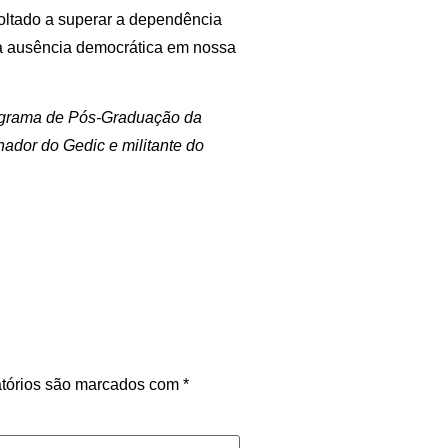
voltado a superar a dependência
 a ausência democrática em nossa
ograma de Pós-Graduação da
ador do Gedic e militante do
tórios são marcados com
*