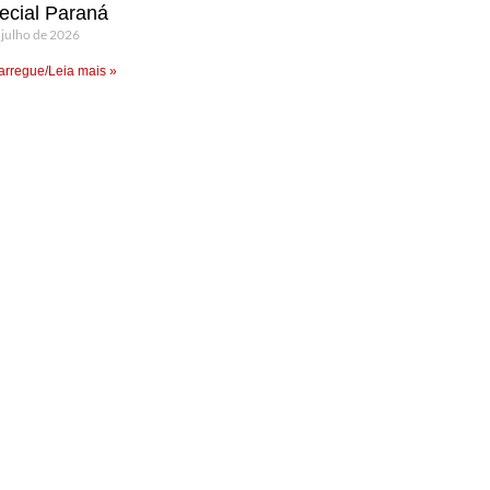
ecial Paraná
 julho de 2026
rregue/Leia mais »