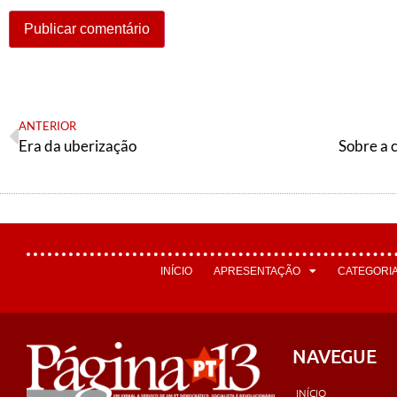
ANTERIOR
Era da uberização
Sobre a c
INÍCIO
APRESENTAÇÃO
CATEGORI
NAVEGUE
INÍCIO