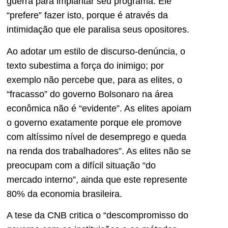
guerra para implantar seu programa. Ele
“prefere” fazer isto, porque é através da
intimidação que ele paralisa seus opositores.
Ao adotar um estilo de discurso-denúncia, o
texto subestima a força do inimigo; por
exemplo não percebe que, para as elites, o
“fracasso” do governo Bolsonaro na área
econômica não é “evidente”. As elites apoiam
o governo exatamente porque ele promove
com altíssimo nível de desemprego e queda
na renda dos trabalhadores”. As elites não se
preocupam com a difícil situação “do
mercado interno”, ainda que este represente
80% da economia brasileira.
A tese da CNB critica o “descompromisso do