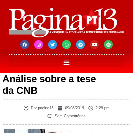
Análise sobre a tese
da CNB
Por
pagina13
09/08/2019
2:29 pm
Sem Comentários