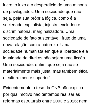
lucro, o luxo e o desperdício de uma minoria
de privilegiados. Uma sociedade que não
seja, pela sua própria lógica, como é a
sociedade capitalista, injusta, excludente,
discriminatória, marginalizadora. Uma
sociedade de fato sustentável, fruto de uma
nova relação com a natureza. Uma
sociedade humanista em que a liberdade e a
igualdade de direitos não sejam uma ficção.
Uma sociedade, enfim, que seja não só
materialmente mais justa, mas também ética
e culturalmente superior”.
Evidentemente a tese da CNB não explica
por qual motivo não tentamos realizar as
reformas estruturais entre 2003 e 2016; nem