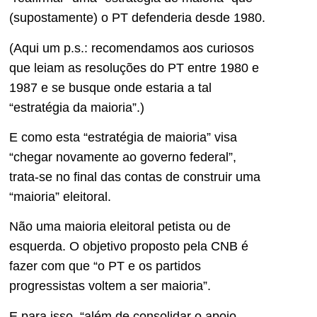
(supostamente) o PT defenderia desde 1980.
(Aqui um p.s.: recomendamos aos curiosos
que leiam as resoluções do PT entre 1980 e
1987 e se busque onde estaria a tal
“estratégia da maioria”.)
E como esta “estratégia de maioria” visa
“chegar novamente ao governo federal”,
trata-se no final das contas de construir uma
“maioria” eleitoral.
Não uma maioria eleitoral petista ou de
esquerda. O objetivo proposto pela CNB é
fazer com que “o PT e os partidos
progressistas voltem a ser maioria”.
E para isso, “além de consolidar o apoio