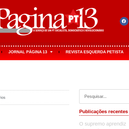
JORNAL PÁGINA 13
REVISTA ESQUERDA PETISTA
ios
Publicações recentes
O supremo aprendiz