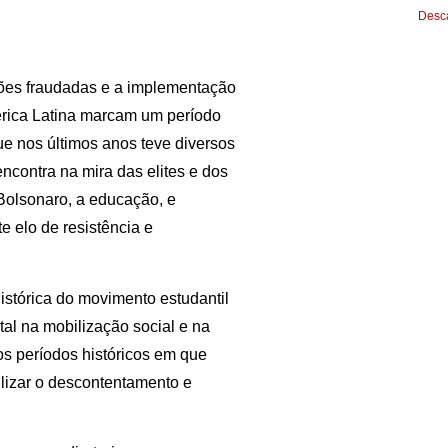
Desca
ições fraudadas e a implementação
mérica Latina marcam um período
ue nos últimos anos teve diversos
ncontra na mira das elites e dos
Bolsonaro, a educação, e
 elo de resistência e
istórica do movimento estudantil
l na mobilização social e na
s períodos históricos em que
lizar o descontentamento e