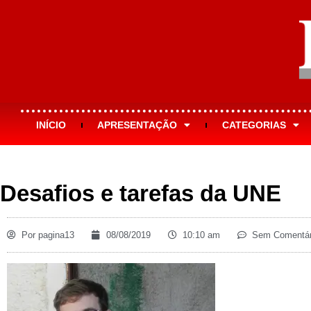
INÍCIO
APRESENTAÇÃO
CATEGORIAS
Desafios e tarefas da UNE
Por
pagina13
08/08/2019
10:10 am
Sem Comentár