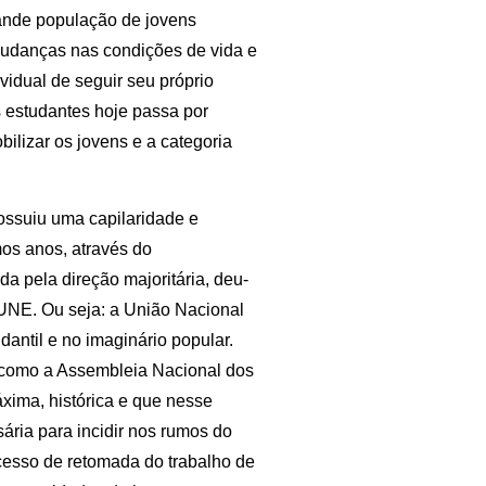
rande população de jovens
 mudanças nas condições de vida e
vidual de seguir seu próprio
 estudantes hoje passa por
ilizar os jovens e a categoria
possuiu uma capilaridade e
mos anos, através do
a pela direção majoritária, deu-
a UNE. Ou seja: a União Nacional
antil e no imaginário popular.
s, como a Assembleia Nacional dos
ima, histórica e que nesse
ria para incidir nos rumos do
cesso de retomada do trabalho de