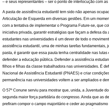
– e seus representantes – ser o ponto de interlocução com as
A pasta de assistência estudantil tem sido não apenas ocupa
Articulação de Esquerda em diversas gestões. Em um momen
com a tentativa de implementar o Programa Future-se, que c
iniciativa privada, garantir estratégias que façam a defesa d
estudantes nas universidades é um dever de todo o movimento
assistência estudantil, uma de minhas tarefas fundamentais, 
pasta, é garantir que essa pauta tenha centralidade nas luta
defender a educação pública. Defender a assistência estudan
filhos e filhas da classe trabalhadora nas universidades. É 
Nacional de Assistência Estudantil (PNAES) e criar condiçõe
permanência nas universidades voltem a ser ampliados e de
O 57º Conune serviu para mostrar que, unida, a Juventude do
segunda maior força partidária do congresso. Ainda que as de
prefiram compor o campo majoritário e ceder ao pragmatismo e