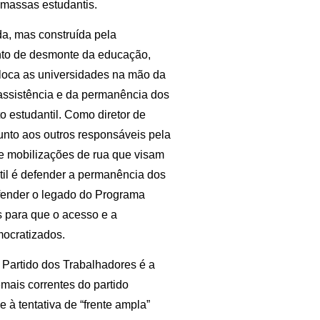
 massas estudantis.
da, mas construída pela
to de desmonte da educação,
oloca as universidades na mão da
a assistência e da permanência dos
 estudantil. Como diretor de
junto aos outros responsáveis pela
s e mobilizações de rua que visam
til é defender a permanência dos
defender o legado do Programa
s para que o acesso e a
mocratizados.
 Partido dos Trabalhadores é a
mais correntes do partido
 à tentativa de “frente ampla”