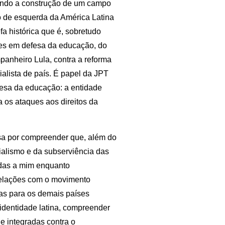
dendo a construção de um campo
do de esquerda da América Latina
fa histórica que é, sobretudo
es em defesa da educação, do
panheiro Lula, contra a reforma
alista de país. É papel da JPT
esa da educação: a entidade
a os ataques aos direitos da
sa por compreender que, além do
rialismo e da subserviência das
bidas a mim enquanto
relações com o movimento
las para os demais países
 identidade latina, compreender
e integradas contra o