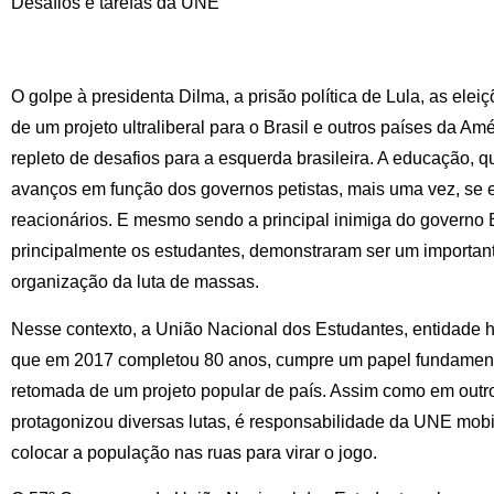
Desafios e tarefas da UNE
O golpe à presidenta Dilma, a prisão política de Lula, as ele
de um projeto ultraliberal para o Brasil e outros países da A
repleto de desafios para a esquerda brasileira. A educação, q
avanços em função dos governos petistas, mais uma vez, se e
reacionários. E mesmo sendo a principal inimiga do governo 
principalmente os estudantes, demonstraram ser um importante
organização da luta de massas.
Nesse contexto, a União Nacional dos Estudantes, entidade h
que em 2017 completou 80 anos, cumpre um papel fundamenta
retomada de um projeto popular de país. Assim como em outro
protagonizou diversas lutas, é responsabilidade da UNE mobi
colocar a população nas ruas para virar o jogo.