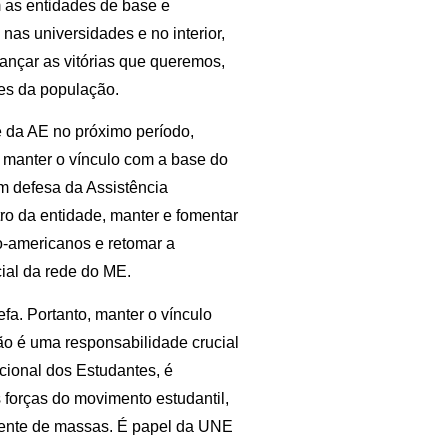
m as entidades de base e
nas universidades e no interior,
ançar as vitórias que queremos,
tes da população.
e da AE no próximo período,
, manter o vínculo com a base do
m defesa da Assistência
tro da entidade, manter e fomentar
o-americanos e retomar a
ial da rede do ME.
efa. Portanto, manter o vínculo
ão é uma responsabilidade crucial
cional dos Estudantes, é
forças do movimento estudantil,
frente de massas. É papel da UNE