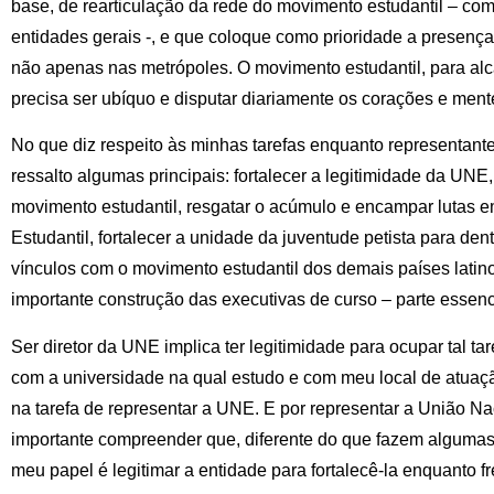
base, de rearticulação da rede do movimento estudantil – co
entidades gerais -, e que coloque como prioridade a presença 
não apenas nas metrópoles. O movimento estudantil, para alc
precisa ser ubíquo e disputar diariamente os corações e men
No que diz respeito às minhas tarefas enquanto representant
ressalto algumas principais: fortalecer a legitimidade da UNE
movimento estudantil, resgatar o acúmulo e encampar lutas e
Estudantil, fortalecer a unidade da juventude petista para den
vínculos com o movimento estudantil dos demais países latin
importante construção das executivas de curso – parte essenc
Ser diretor da UNE implica ter legitimidade para ocupar tal tar
com a universidade na qual estudo e com meu local de atuaç
na tarefa de representar a UNE. E por representar a União Na
importante compreender que, diferente do que fazem algumas 
meu papel é legitimar a entidade para fortalecê-la enquanto 