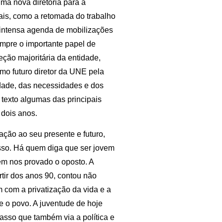
a nova diretoria para a
ais, como a retomada do trabalho
 intensa agenda de mobilizações
umpre o importante papel de
ção majoritária da entidade,
omo futuro diretor da UNE pela
idade, das necessidades e dos
 texto algumas das principais
dois anos.
ção ao seu presente e futuro,
isso. Há quem diga que ser jovem
tem nos provado o oposto. A
rtir dos anos 90, contou não
 com a privatização da vida e a
re o povo. A juventude de hoje
asso que também via a política e