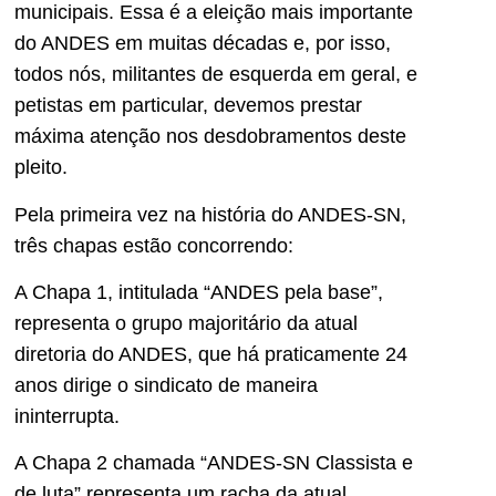
municipais. Essa é a eleição mais importante
do ANDES em muitas décadas e, por isso,
todos nós, militantes de esquerda em geral, e
petistas em particular, devemos prestar
máxima atenção nos desdobramentos deste
pleito.
Pela primeira vez na história do ANDES-SN,
três chapas estão concorrendo:
A Chapa 1, intitulada “ANDES pela base”,
representa o grupo majoritário da atual
diretoria do ANDES, que há praticamente 24
anos dirige o sindicato de maneira
ininterrupta.
A Chapa 2 chamada “ANDES-SN Classista e
de luta” representa um racha da atual