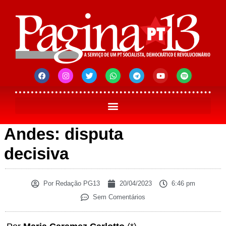
Andes: disputa
decisiva
Por
Redação PG13
20/04/2023
6:46 pm
Sem Comentários