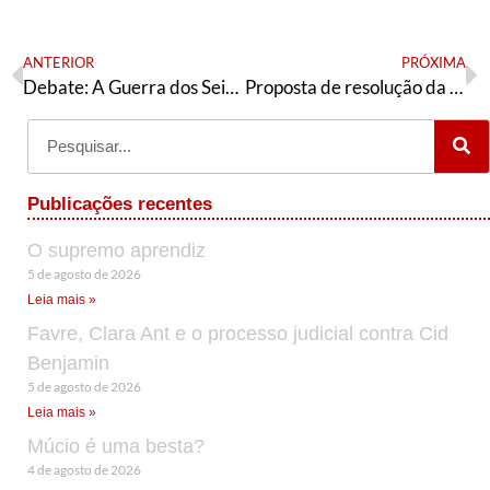
ANTERIOR
PRÓXIMA
Debate: A Guerra dos Seis Dias e a Ocupação da Palestina
Proposta de resolução da AE-Salvador ao diretório municipal
Publicações recentes
O supremo aprendiz
5 de agosto de 2026
Leia mais »
Favre, Clara Ant e o processo judicial contra Cid
Benjamin
5 de agosto de 2026
Leia mais »
Múcio é uma besta?
4 de agosto de 2026