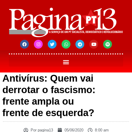
Antivírus: Quem vai
derrotar o fascismo:
frente ampla ou
frente de esquerda?
Por
pagina13
05/06/2020
8:00 am