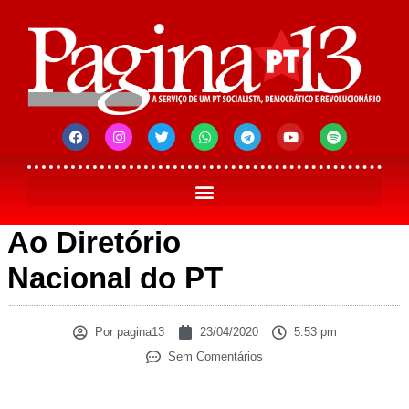
Ao Diretório
Nacional do PT
Por
pagina13
23/04/2020
5:53 pm
Sem Comentários