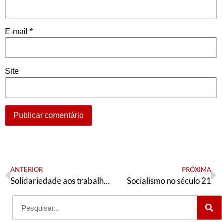
E-mail
*
Site
ANTERIOR
PRÓXIMA
Solidariedade aos trabalhadores e trabalhadoras em greve na Empresa Brasil de Comunicação – EBC
Socialismo no século 21