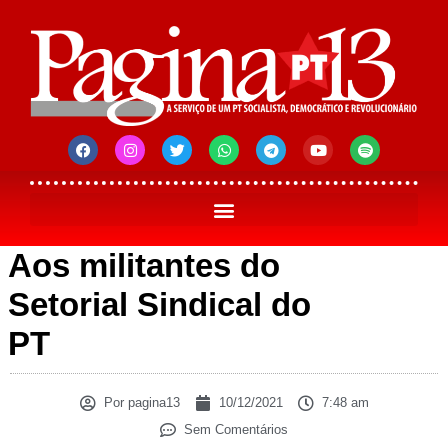
Aos militantes do
Setorial Sindical do
PT
Por
pagina13
10/12/2021
7:48 am
Sem Comentários