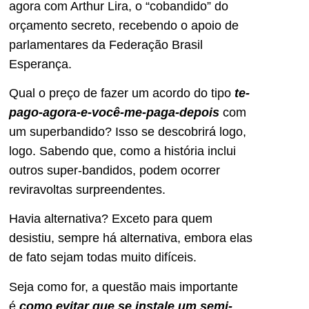
agora com Arthur Lira, o “cobandido” do
orçamento secreto, recebendo o apoio de
parlamentares da Federação Brasil
Esperança.
Qual o preço de fazer um acordo do tipo
te-
pago-agora-e-você-me-paga-depois
com
um superbandido? Isso se descobrirá logo,
logo. Sabendo que, como a história inclui
outros super-bandidos, podem ocorrer
reviravoltas surpreendentes.
Havia alternativa? Exceto para quem
desistiu, sempre há alternativa, embora elas
de fato sejam todas muito difíceis.
Seja como for, a questão mais importante
é
como evitar que se instale um semi-