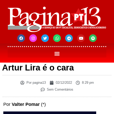
Artur Lira é o cara
Por
pagina13
02/12/2022
8:29 pm
Sem Comentários
Por
Valter Pomar
(*)