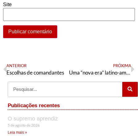
Site
ANTERIOR
PRÓXIMA
Escolhas de comandantes
Uma “nova era” latino-americana? A América Latina e a guerra na Ucrânia
Publicações recentes
O supremo aprendiz
5 de agosto de 2026
Leia mais »