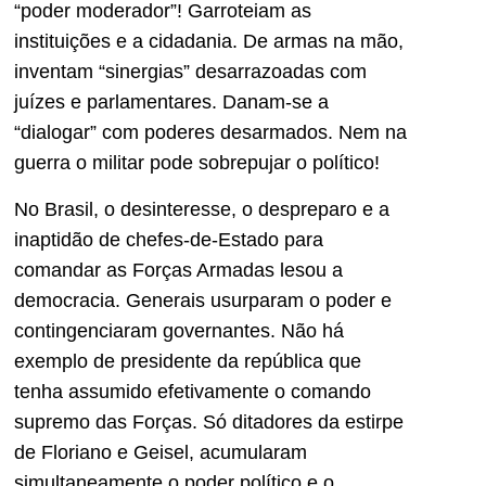
“poder moderador”! Garroteiam as
instituições e a cidadania. De armas na mão,
inventam “sinergias” desarrazoadas com
juízes e parlamentares. Danam-se a
“dialogar” com poderes desarmados. Nem na
guerra o militar pode sobrepujar o político!
No Brasil, o desinteresse, o despreparo e a
inaptidão de chefes-de-Estado para
comandar as Forças Armadas lesou a
democracia. Generais usurparam o poder e
contingenciaram governantes. Não há
exemplo de presidente da república que
tenha assumido efetivamente o comando
supremo das Forças. Só ditadores da estirpe
de Floriano e Geisel, acumularam
simultaneamente o poder político e o