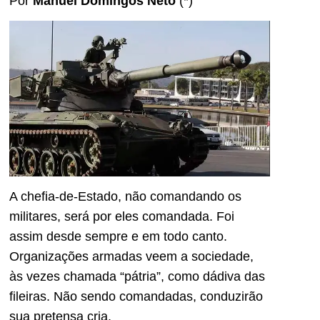
Por
Manuel Domingos Neto
(*)
A chefia-de-Estado, não comandando os
militares, será por eles comandada. Foi
assim desde sempre e em todo canto.
Organizações armadas veem a sociedade,
às vezes chamada “pátria”, como dádiva das
fileiras. Não sendo comandadas, conduzirão
sua pretensa cria.