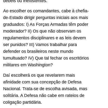
débeis ou inexistentes.
Ao escolher os comandantes, cabe à chefia-
de-Estado dirigir perguntas iniciais aos mais
graduados: I) As Forças Armadas têm poder
moderador? II) Os que não observam os
regulamentos disciplinares e as leis devem
ser punidos? III) Vamos trabalhar para
defender os brasileiros neste mundo
tumultuado? IV) Que tal fechar os escritórios
militares em Washington?
Daí escolherá os que revelarem mais
afinidade com sua concepção de Defesa
Nacional. Trata-se de escolha avisada, mas
solitária. A Defesa não cabe em rateios de
coligação partidária.