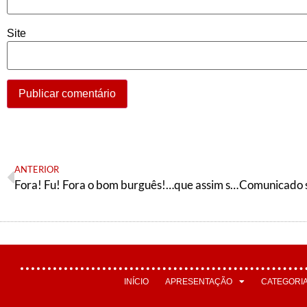
Site
ANTERIOR
Fora! Fu! Fora o bom burguês!…que assim seja a Semana de 2022
INÍCIO
APRESENTAÇÃO
CATEGORI