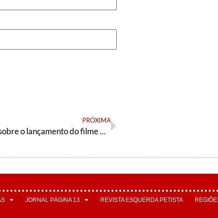
PRÓXIMA
Comunicado sobre o lançamento do filme Abraço
AS
JORNAL PÁGINA 13
REVISTA ESQUERDA PETISTA
REGIÕE