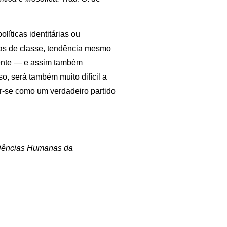
líticas identitárias ou
icas de classe, tendência mesmo
mente — e assim também
so, será também muito difícil a
ar-se como um verdadeiro partido
 Ciências Humanas da