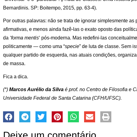
Bernardinis. SP: Boitempo, 2015, pp. 63-4).
Por outras palavras: não se trata de ignorar simplesmente as po
afirmativas, e menos ainda fazê-las o exato oposto das polít
da
‘forma mentis
‘ pós-moderna. Mas redefini-las conceitual
politicamente — como uma “
specie
” de luta de classe. Sem is
qualquer partido de esquerda, nas atuais condições, organiz
de massa.
Fica a dica.
(*)
Marcos Aurélio da Silva
é prof. no Centro de Filosofia e
Universidade Federal de Santa Catarina (CFH/UFSC).
Deixe um comentário