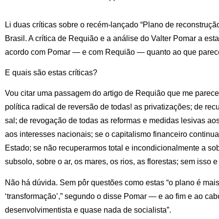
Li duas críticas sobre o recém-lançado “Plano de reconstruçã
Brasil. A crítica de Requião e a análise do Valter Pomar a est
acordo com Pomar — e com Requião — quanto ao que parecem
E quais são estas críticas?
Vou citar uma passagem do artigo de Requião que me parece
política radical de reversão de todas! as privatizações; de re
sal; de revogação de todas as reformas e medidas lesivas aos
aos interesses nacionais; se o capitalismo financeiro continua
Estado; se não recuperarmos total e incondicionalmente a sob
subsolo, sobre o ar, os mares, os rios, as florestas; sem isso 
Não há dúvida. Sem pôr questões como estas “o plano é mais 
‘transformação’,” segundo o disse Pomar — e ao fim e ao cab
desenvolvimentista e quase nada de socialista”.