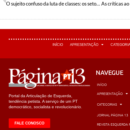
O sujeito confuso da luta de classes: os setores médios ontem e hoje
INÍCIO
APRESENTAÇÃO
CATEGORI
NAVEGUE
INÍCIO
APRESENTAÇÃO
Portal da Articulação de Esquerda,
tendência petista. A serviço de um PT
CATEGORIAS
democrático, socialista e revolucionário.
JORNAL PÁGINA 13
FALE CONOSCO
REVISTA ESQUERDA 