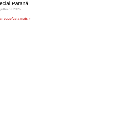
ecial Paraná
 julho de 2026
rregue/Leia mais »