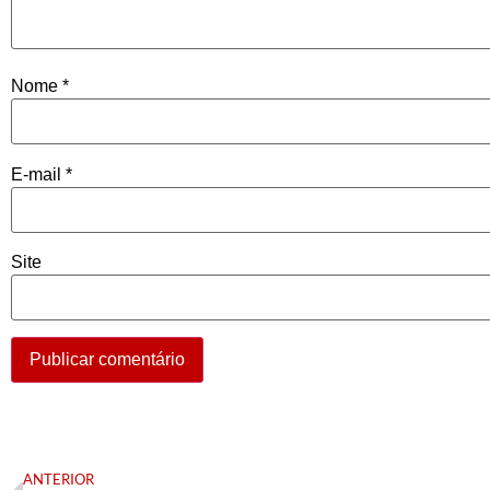
Nome
*
E-mail
*
Site
ANTERIOR