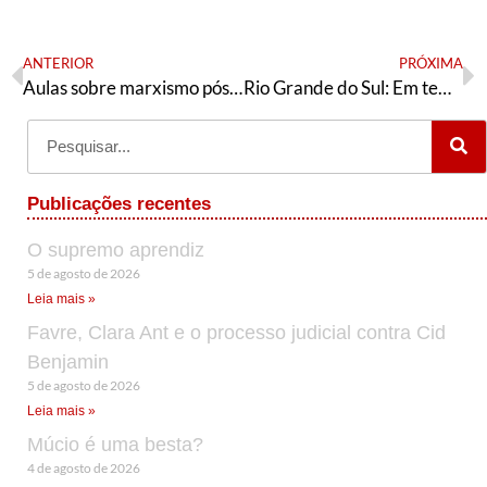
ANTERIOR
PRÓXIMA
Aulas sobre marxismo pós-Segunda Guerra Mundial e o Equador
Rio Grande do Sul: Em tempos de guerra, a esperança é vermelha!
Publicações recentes
O supremo aprendiz
5 de agosto de 2026
Leia mais »
Favre, Clara Ant e o processo judicial contra Cid
Benjamin
5 de agosto de 2026
Leia mais »
Múcio é uma besta?
4 de agosto de 2026