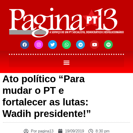
Ato político “Para
mudar o PT e
fortalecer as lutas:
Wadih presidente!”
Por
pagina13
19/09/2019
8:30 pm