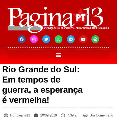
Rio Grande do Sul:
Em tempos de
guerra, a esperança
é vermelha!
Por
pagina13
20/09/2019
7:39 am
Um Comentário