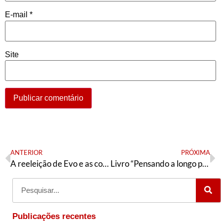
E-mail
*
Site
ANTERIOR
PRÓXIMA
A reeleição de Evo e as contestações da vitória
Livro “Pensando a longo prazo”, de Wladimir Pomar
Publicações recentes