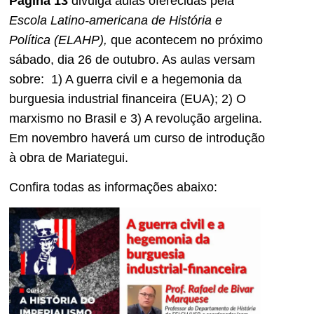
Página 13
divulga aulas oferecidas pela
Escola Latino-americana de História e
Política (ELAHP),
que acontecem no próximo
sábado, dia 26 de outubro. As aulas versam
sobre: 1) A guerra civil e a hegemonia da
burguesia industrial financeira (EUA); 2) O
marxismo no Brasil e 3) A revolução argelina.
Em novembro haverá um curso de introdução
à obra de Mariategui.
Confira todas as informações abaixo: