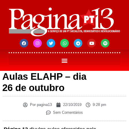
Aulas ELAHP – dia
26 de outubro
Por
pagina13
22/10/2019
9:28 pm
Sem Comentários