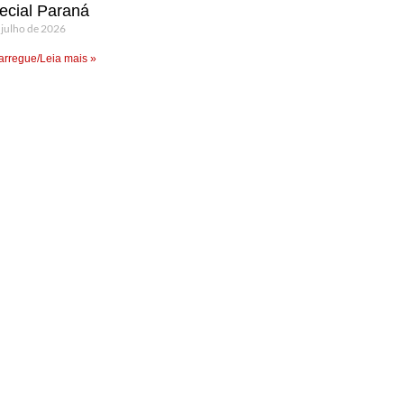
ecial Paraná
 julho de 2026
rregue/Leia mais »