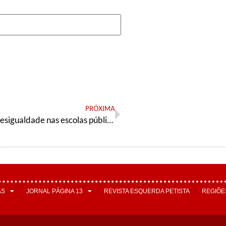
PRÓXIMA
Pandemia e desigualdade nas escolas públicas
AS
JORNAL PÁGINA 13
REVISTA ESQUERDA PETISTA
REGIÕE