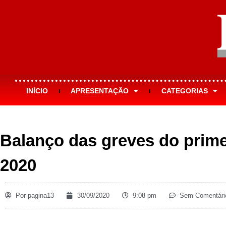
INÍCIO
APRESENTAÇÃO
CATEGORIAS
Balanço das greves do prime
2020
Por
pagina13
30/09/2020
9:08 pm
Sem Comentári