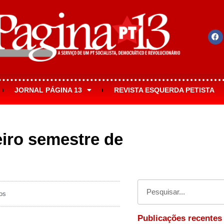
JORNAL PÁGINA 13
REVISTA ESQUERDA PETISTA
iro semestre de
os
Publicações recentes