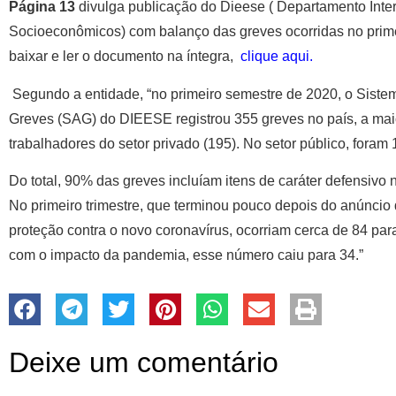
Página 13
divulga publicação do Dieese ( Departamento Inters
Socioeconômicos) com balanço das greves ocorridas no prim
baixar e ler o documento na íntegra,
clique aqui.
Segundo a entidade, “no primeiro semestre de 2020, o Sis
Greves (SAG) do DIEESE registrou 355 greves no país, a maio
trabalhadores do setor privado (195). No setor público, foram
Do total, 90% das greves incluíam itens de caráter defensivo 
No primeiro trimestre, que terminou pouco depois do anúncio
proteção contra o novo coronavírus, ocorriam cerca de 84 pa
com o impacto da pandemia, esse número caiu para 34.”
Deixe um comentário