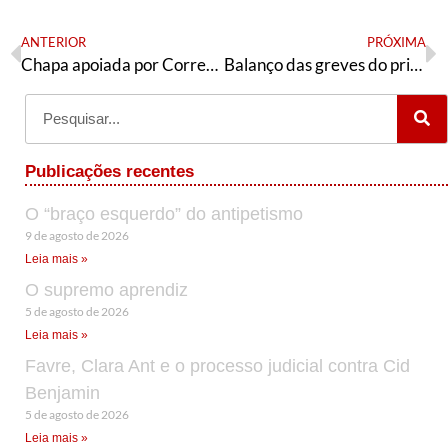
ANTERIOR
PRÓXIMA
Chapa apoiada por Correa pode ser impugnada no Equador; movimentos denunciam “farsa”
Balanço das greves do primeiro semestre de 2020
Publicações recentes
O “braço esquerdo” do antipetismo
9 de agosto de 2026
Leia mais »
O supremo aprendiz
5 de agosto de 2026
Leia mais »
Favre, Clara Ant e o processo judicial contra Cid
Benjamin
5 de agosto de 2026
Leia mais »