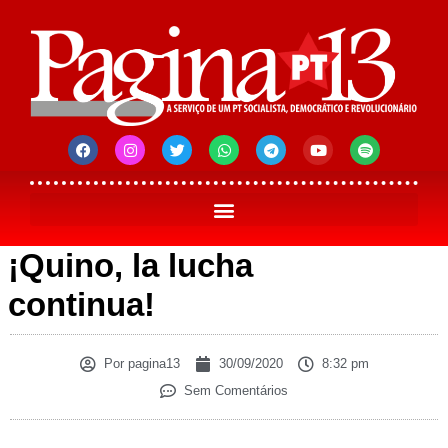
¡Quino, la lucha
continua!
Por
pagina13
30/09/2020
8:32 pm
Sem Comentários