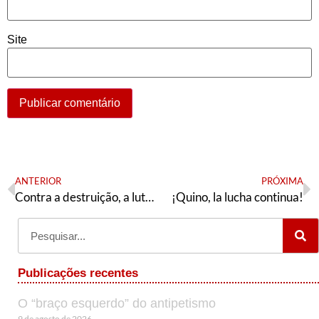
Site
ANTERIOR
PRÓXIMA
Contra a destruição, a luta! A reforma administrativa do governo Bolsonaro não pode passar
¡Quino, la lucha continua!
Publicações recentes
O “braço esquerdo” do antipetismo
9 de agosto de 2026