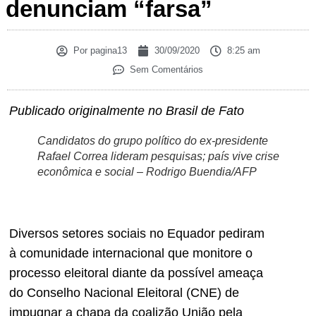
denunciam “farsa”
Por
pagina13
30/09/2020
8:25 am
Sem Comentários
Publicado originalmente no Brasil de Fato
Candidatos do grupo político do ex-presidente
Rafael Correa lideram pesquisas; país vive crise
econômica e social – Rodrigo Buendia/AFP
Diversos setores sociais no Equador pediram
à comunidade internacional que monitore o
processo eleitoral diante da possível ameaça
do Conselho Nacional Eleitoral (CNE) de
impugnar a chapa da coalizão União pela