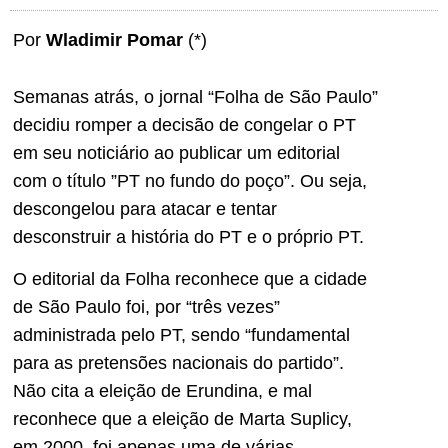
Por
Wladimir Pomar
(*)
Semanas atrás, o jornal “Folha de São Paulo”
decidiu romper a decisão de congelar o PT
em seu noticiário ao publicar um editorial
com o título ”PT no fundo do poço”. Ou seja,
descongelou para atacar e tentar
desconstruir a história do PT e o próprio PT.
O editorial da Folha reconhece que a cidade
de São Paulo foi, por “três vezes”
administrada pelo PT, sendo “fundamental
para as pretensões nacionais do partido”.
Não cita a eleição de Erundina, e mal
reconhece que a eleição de Marta Suplicy,
em 2000, foi apenas uma de várias