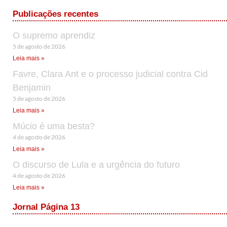
Publicações recentes
O supremo aprendiz
5 de agosto de 2026
Leia mais »
Favre, Clara Ant e o processo judicial contra Cid
Benjamin
5 de agosto de 2026
Leia mais »
Múcio é uma besta?
4 de agosto de 2026
Leia mais »
O discurso de Lula e a urgência do futuro
4 de agosto de 2026
Leia mais »
Jornal Página 13