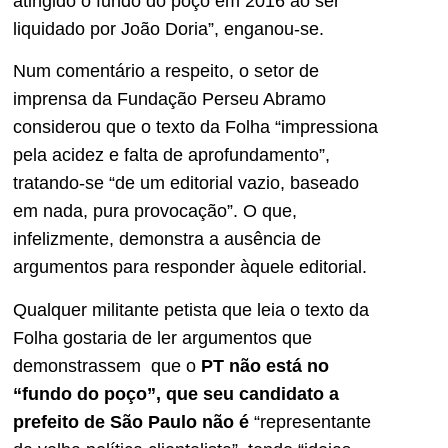
atingido o fundo do poço em 2016 ao ser
liquidado por João Doria”, enganou-se.
Num comentário a respeito, o setor de
imprensa da Fundação Perseu Abramo
considerou que o texto da Folha “impressiona
pela acidez e falta de aprofundamento”,
tratando-se “de um editorial vazio, baseado
em nada, pura provocação”. O que,
infelizmente, demonstra a ausência de
argumentos para responder àquele editorial.
Qualquer militante petista que leia o texto da
Folha gostaria de ler argumentos que
demonstrassem que o
PT não está no
“fundo do poço”, que seu candidato a
prefeito de São Paulo não é
“representante