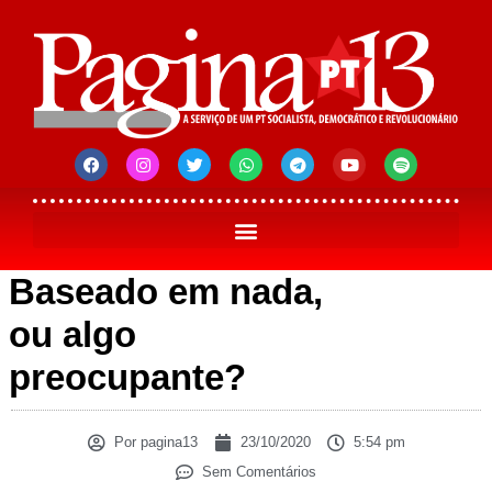
Baseado em nada,
ou algo
preocupante?
Por
pagina13
23/10/2020
5:54 pm
Sem Comentários