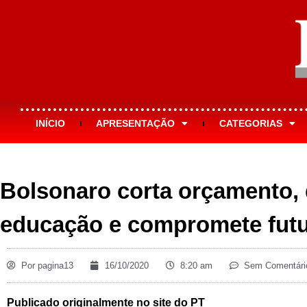
INÍCIO
APRESENTAÇÃO
CATEGORIAS
Bolsonaro corta orçamento, 
educação e compromete fut
Por
pagina13
16/10/2020
8:20 am
Sem Comentári
Publicado originalmente no site do PT