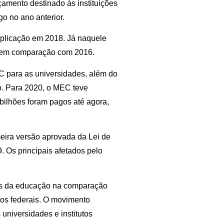
çamento destinado às instituições
o no ano anterior.
 aplicação em 2018. Já naquele
, em comparação com 2016.
 para as universidades, além do
o. Para 2020, o MEC teve
bilhões foram pagos até agora,
meira versão aprovada da Lei de
. Os principais afetados pelo
es da educação na comparação
tos federais. O movimento
 universidades e institutos