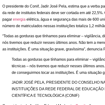
O presidente do Conif, Jadir José Pela, estima que a verba p
da rede de institutos federais deve ser cortada em até 22,5%.
pagar
energia
elétrica, água e segurança das mais de 600 un
número de matriculados nessas instituições totaliza 1,2 milh
“Todas as gorduras que tínhamos para eliminar – vigilância, diá
nós tivemos que reduzir nesses últimos anos. Não tem a men
as instituições. É uma situação grave, gravíssima”, denuncia 
Todas as gorduras que tínhamos para eliminar – vigilância
técnicas – nós tivemos que reduzir nesses últimos ano
de conseguirmos tocar as instituições. É uma situação g
JADIR JOSÉ PELA, PRESIDENTE DO CONSELHO N
INSTITUIÇÕES DA REDE FEDERAL DE EDUCAÇÃO 
CIENTÍFICA E TECNOLÓGICA (CONIF)