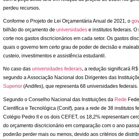
perdeu recursos.
Conforme o Projeto de Lei Orçamentária Anual de 2021, o
gov
bilhão do orçamento de
universidades
e institutos federais. 
corte nos gastos discricionários em cada setor. Os gastos dis
quais o governo tem certo grau de poder de decisão e maleabi
custeio, investimentos e assistência estudantil.
No caso das
universidades federais
, a redução significará R
segundo a Associação Nacional dos Dirigentes das Instituiç
Superior
(Andifes), que representa 68 universidades federais.
Segundo o Conselho Nacional das Instituições da
Rede
Feder
Científica e Tecnológica (Conif), para a rede de 38 institutos 
Colégio Pedro II e os dois CEFET, os 18,2% representam cer
do orçamento discricionário em comparação com o ano passado
poderão perder mais ou menos, devido aos critérios de distrib