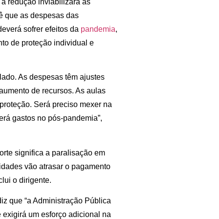
 a redução inviabilizará as
vê que as despesas das
everá sofrer efeitos da
pandemia
,
o de proteção individual e
ado. As despesas têm ajustes
 aumento de recursos. As aulas
 proteção. Será preciso mexer na
verá gastos no pós-pandemia”,
rte significa a paralisação em
sidades vão atrasar o pagamento
ui o dirigente.
diz que “a Administração Pública
 exigirá um esforço adicional na