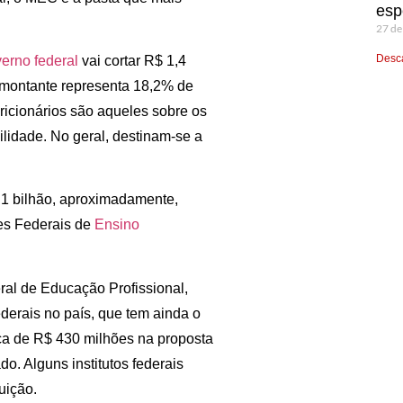
esp
27 de
Desca
erno federal
vai cortar R$ 1,4
O montante representa 18,2% de
cricionários são aqueles sobre os
lidade. No geral, destinam-se a
$ 1 bilhão, aproximadamente,
ões Federais de
Ensino
al de Educação Profissional,
federais no país, que tem ainda o
ca de R$ 430 milhões na proposta
. Alguns institutos federais
uição.