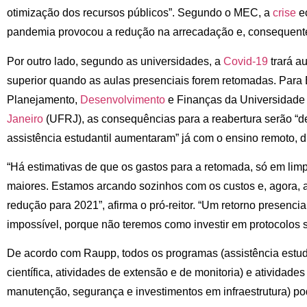
otimização dos recursos públicos”. Segundo o MEC, a
crise
e
pandemia provocou a redução na arrecadação e, consequent
Por outro lado, segundo as universidades, a
Covid-19
trará a
superior quando as aulas presenciais forem retomadas. Para 
Planejamento,
Desenvolvimento
e Finanças da Universidade
Janeiro
(UFRJ), as consequências para a reabertura serão “d
assistência estudantil aumentaram” já com o ensino remoto, 
“Há estimativas de que os gastos para a retomada, só em li
maiores. Estamos arcando sozinhos com os custos e, agora,
redução para 2021”, afirma o pró-reitor. “Um retorno presenci
impossível, porque não teremos como investir em protocolos s
De acordo com Raupp, todos os programas (assistência estuda
científica, atividades de extensão e de monitoria) e atividades
manutenção, segurança e investimentos em infraestrutura) po