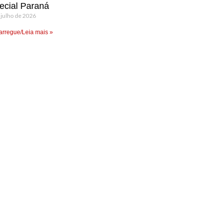
ecial Paraná
 julho de 2026
rregue/Leia mais »