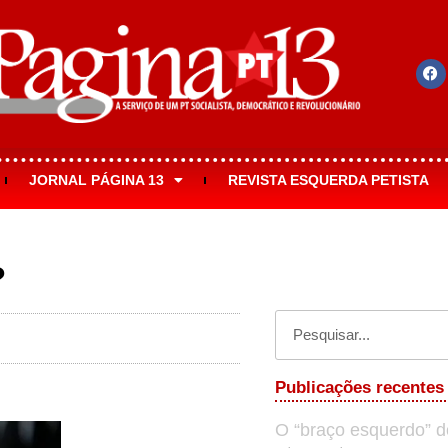
JORNAL PÁGINA 13
REVISTA ESQUERDA PETISTA
?
Publicações recentes
O “braço esquerdo” d