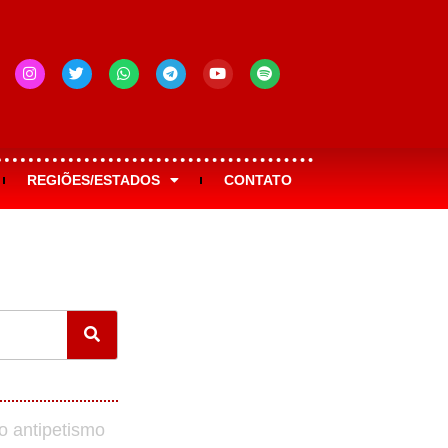
REGIÕES/ESTADOS
CONTATO
o antipetismo