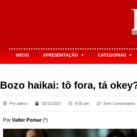
INÍCIO
APRESENTAÇÃO
CATEGORIAS
Bozo haikai: tô fora, tá okey
Por
admin
02/11/2022
9:50 am
Sem Comentários
Por
Valter Pomar
(*)