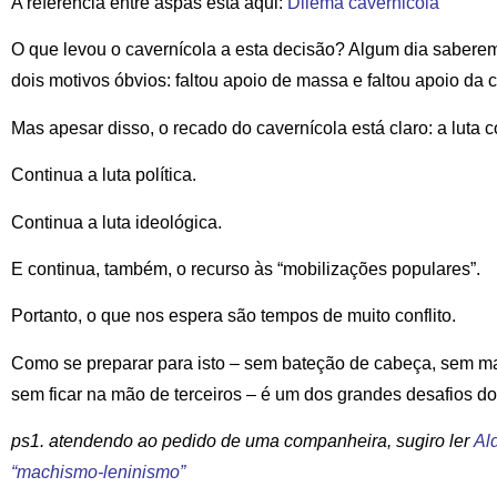
A referência entre aspas está aqui:
Dilema cavernicola
O que levou o cavernícola a esta decisão? Algum dia sabere
dois motivos óbvios: faltou apoio de massa e faltou apoio da 
Mas apesar disso, o recado do cavernícola está claro: a luta c
Continua a luta política.
Continua a luta ideológica.
E continua, também, o recurso às “mobilizações populares”.
Portanto, o que nos espera são tempos de muito conflito.
Como se preparar para isto – sem bateção de cabeça, sem 
sem ficar na mão de terceiros – é um dos grandes desafios do
ps1. atendendo ao pedido de uma companheira, sugiro ler
Al
“machismo-leninismo”