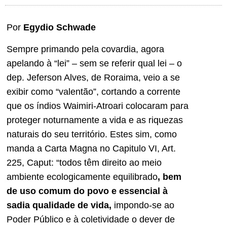
Por
Egydio Schwade
Sempre primando pela covardia, agora
apelando à “lei” – sem se referir qual lei – o
dep. Jeferson Alves, de Roraima, veio a se
exibir como “valentão”, cortando a corrente
que os índios Waimiri-Atroari colocaram para
proteger noturnamente a vida e as riquezas
naturais do seu território. Estes sim, como
manda a Carta Magna no Capitulo VI, Art.
225, Caput: “todos têm direito ao meio
ambiente ecologicamente equilibrado
,
bem
de uso comum do povo e essencial à
sadia qualidade de vida
,
impondo-se ao
Poder Público e à coletividade o dever de