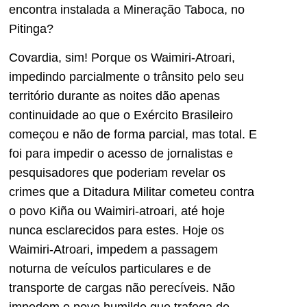
encontra instalada a Mineração Taboca, no
Pitinga?
Covardia, sim! Porque os Waimiri-Atroari,
impedindo parcialmente o trânsito pelo seu
território durante as noites dão apenas
continuidade ao que o Exército Brasileiro
começou e não de forma parcial, mas total. E
foi para impedir o acesso de jornalistas e
pesquisadores que poderiam revelar os
crimes que a Ditadura Militar cometeu contra
o povo Kiña ou Waimiri-atroari, até hoje
nunca esclarecidos para estes. Hoje os
Waimiri-Atroari, impedem a passagem
noturna de veículos particulares e de
transporte de cargas não perecíveis. Não
impedem o povo humilde que trafega de