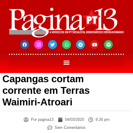
Capangas cortam
corrente em Terras
Waimiri-Atroari
Por
pagina13
04/03/2020
9:26 pm
Sem Comentários