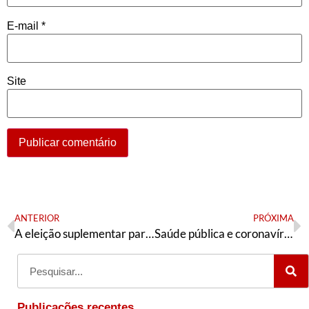
E-mail
*
Site
ANTERIOR
PRÓXIMA
A eleição suplementar para o Senado da República e a política do Grupo que controla o PT/MT
Saúde pública e coronavírus (covid-19)
Publicações recentes