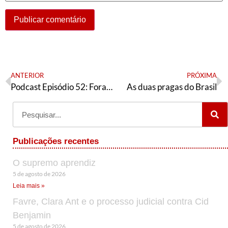
ANTERIOR
PRÓXIMA
Podcast Episódio 52: Fora Bolsonaro!, trabalhadores por aplicativo e Bolsonaros com Crivella
As duas pragas do Brasil
Publicações recentes
O supremo aprendiz
5 de agosto de 2026
Leia mais »
Favre, Clara Ant e o processo judicial contra Cid
Benjamin
5 de agosto de 2026