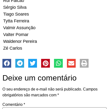
Rui Falcão
Sérgio Silva
Tiago Soares
Tytta Ferreira
Valmir Assunção
Valter Pomar
Waldenor Pereira
Zé Carlos
Deixe um comentário
O seu endereço de e-mail não será publicado.
Campos
obrigatórios são marcados com
*
Comentário
*