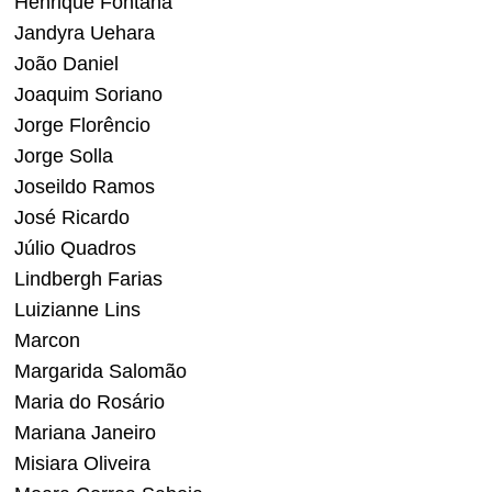
Henrique Fontana
Jandyra Uehara
João Daniel
Joaquim Soriano
Jorge Florêncio
Jorge Solla
Joseildo Ramos
José Ricardo
Júlio Quadros
Lindbergh Farias
Luizianne Lins
Marcon
Margarida Salomão
Maria do Rosário
Mariana Janeiro
Misiara Oliveira