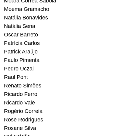
Moara Correa Saboia
Moema Gramacho
Natália Bonavides
Natália Sena
Oscar Barreto
Patrícia Carlos
Patrick Araújo
Paulo Pimenta
Pedro Uczai
Raul Pont
Renato Simões
Ricardo Ferro
Ricardo Vale
Rogério Correia
Rose Rodrigues
Rosane Silva