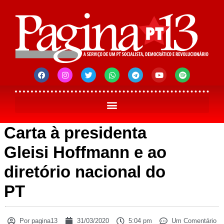
Carta à presidenta
Gleisi Hoffmann e ao
diretório nacional do
PT
Por
pagina13
31/03/2020
5:04 pm
Um Comentário