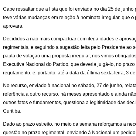
Cabe ressaltar que a lista que foi enviada no dia 25 de junho
teve várias mudanças em relação à nominata irregular, que o p
aprovara.
Decididos a não mais compactuar com ilegalidades e aprova
regimentais, e seguindo a sugestão feita pelo Presidente ao 
pauta de votação uma proposta irregular, nos vimos obrigado
Executiva Nacional do Partido, que deveria julgá-lo, no praz
regulamento, e, portanto, até a data da última sexta-feira, 3 de
No recurso, enviado à nacional no sábado, 27 de junho, relat
referência a outro recurso, há meses apresentado e ainda nã
outros fatos e fundamentos, questiona a legitimidade das deci
Curitiba.
Dado ao prazo estreito, no meio da semana reforçamos a ne
questão no prazo regimental, enviando à Nacional um pedido c