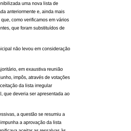
onibilizada uma nova lista de
ada anteriormente e, ainda mais
 que, como verificamos em vários
ntes, que foram substituídos de
nicipal não levou em consideração
oritário, em exaustiva reunião
junho, impôs, através de votações
itação da lista irregular
al, que deveria ser apresentada ao
cessivas, a questão se resumiu a
 impunha a aprovação da lista
gnificava aceitar as ressalvas às