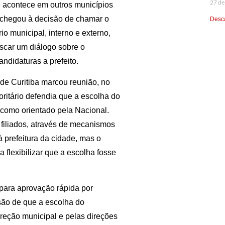
27 de
e acontece em outros municípios
l chegou à decisão de chamar o
Desca
o municipal, interno e externo,
scar um diálogo sobre o
ndidaturas a prefeito.
 de Curitiba marcou reunião, no
ritário defendia que a escolha do
l, como orientado pela Nacional.
filiados, através de mecanismos
à prefeitura da cidade, mas o
a flexibilizar que a escolha fosse
para aprovação rápida por
isão de que a escolha do
direção municipal e pelas direções