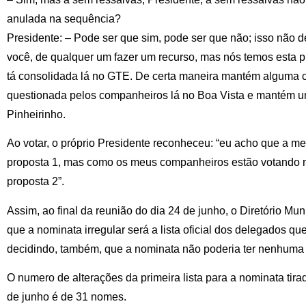
anulada na sequência?
Presidente: – Pode ser que sim, pode ser que não; isso não
você, de qualquer um fazer um recurso, mas nós temos esta 
tá consolidada lá no GTE. De certa maneira mantém alguma co
questionada pelos companheiros lá no Boa Vista e mantém u
Pinheirinho.
Ao votar, o próprio Presidente reconheceu: “eu acho que a mel
proposta 1, mas como os meus companheiros estão votando na
proposta 2”.
Assim, ao final da reunião do dia 24 de junho, o Diretório Muni
que a nominata irregular será a lista oficial dos delegados qu
decidindo, também, que a nominata não poderia ter nenhuma 
O numero de alterações da primeira lista para a nominata tira
de junho é de 31 nomes.