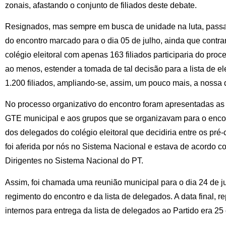
zonais, afastando o conjunto de filiados deste debate.
Resignados, mas sempre em busca de unidade na luta, passa
do encontro marcado para o dia 05 de julho, ainda que contra
colégio eleitoral com apenas 163 filiados participaria do pro
ao menos, estender a tomada de tal decisão para a lista de e
1.200 filiados, ampliando-se, assim, um pouco mais, a nossa 
No processo organizativo do encontro foram apresentadas as 
GTE municipal e aos grupos que se organizavam para o enco
dos delegados do colégio eleitoral que decidiria entre os pr
foi aferida por nós no Sistema Nacional e estava de acordo 
Dirigentes no Sistema Nacional do PT.
Assim, foi chamada uma reunião municipal para o dia 24 de 
regimento do encontro e da lista de delegados. A data final, 
internos para entrega da lista de delegados ao Partido era 25