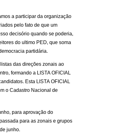
mos a participar da organização
riados pelo fato de que um
cesso decisório quando se poderia,
leitores do ultimo PED, que soma
democracia partidária.
listas das direções zonais ao
ntro, formando a LISTA OFICIAL
é-candidatos. Esta LISTA OFICIAL
com o Cadastro Nacional de
junho, para aprovação do
repassada para as zonais e grupos
 de junho.