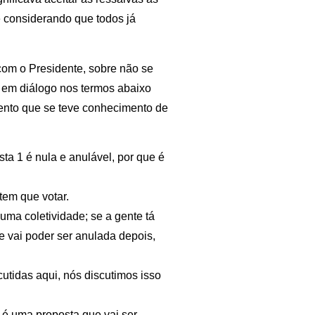
e considerando que todos já
om o Presidente, sobre não se
u em diálogo nos termos abaixo
ento que se teve conhecimento de
ta 1 é nula e anulável, por que é
tem que votar.
uma coletividade; se a gente tá
e vai poder ser anulada depois,
utidas aqui, nós discutimos isso
 é uma proposta que vai ser