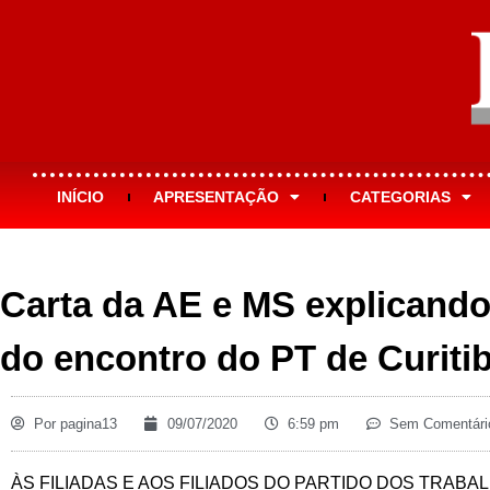
INÍCIO
APRESENTAÇÃO
CATEGORIAS
Carta da AE e MS explicando 
do encontro do PT de Curiti
Por
pagina13
09/07/2020
6:59 pm
Sem Comentári
ÀS FILIADAS E AOS FILIADOS DO PARTIDO DOS TRABA