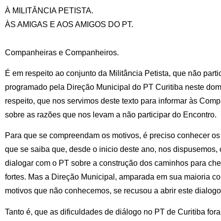
À MILITÂNCIA PETISTA.
ÀS AMIGAS E AOS AMIGOS DO PT.
Companheiras e Companheiros.
É em respeito ao conjunto da Militância Petista, que não par
programado pela Direção Municipal do PT Curitiba neste dom
respeito, que nos servimos deste texto para informar às Co
sobre as razões que nos levam a não participar do Encontro.
Para que se compreendam os motivos, é preciso conhecer os f
que se saiba que, desde o inicio deste ano, nos dispusemos,
dialogar com o PT sobre a construção dos caminhos para cheg
fortes. Mas a Direção Municipal, amparada em sua maioria con
motivos que não conhecemos, se recusou a abrir este dialogo
Tanto é, que as dificuldades de diálogo no PT de Curitiba fo