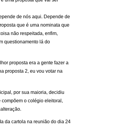
 depende de nós aqui. Depende de
proposta que é uma nominata que
isa não respeitada, enfim,
m questionamento lá do
hor proposta era a gente fazer a
 proposta 2, eu vou votar na
cipal, por sua maioria, decidiu
e compõem o colégio eleitoral,
alteração.
da da cartola na reunião do dia 24