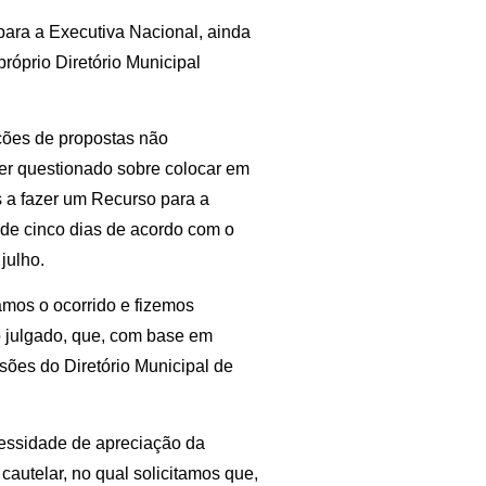
 para a Executiva Nacional, ainda
róprio Diretório Municipal
ções de propostas não
ser questionado sobre colocar em
s a fazer um Recurso para a
o de cinco dias de acordo com o
 julho.
amos o ocorrido e fizemos
o julgado, que, com base em
sões do Diretório Municipal de
cessidade de apreciação da
autelar, no qual solicitamos que,