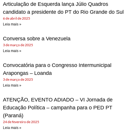
Articulação de Esquerda lança Júlio Quadros
candidato a presidente do PT do Rio Grande do Sul
6 de abril de 2025
Leia mais »
Conversa sobre a Venezuela
3 de março de 2025
Leia mais »
Convocatória para o Congresso Intermunicipal
Arapongas – Loanda
3 de março de 2025
Leia mais »
ATENÇÃO, EVENTO ADIADO – VI Jornada de
Educação Política – campanha para o PED PT
(Paraná)
24 de fevereiro de 2025
Leia mais »