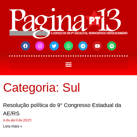
Categoria: Sul
Resolução política do 9° Congresso Estadual da
AE/RS
6 de abril de 2025
Leia mais »