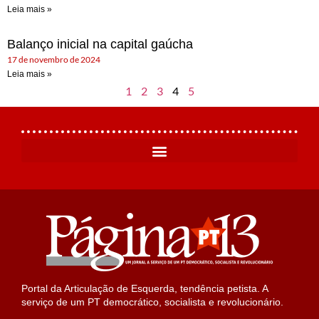
Leia mais »
Balanço inicial na capital gaúcha
17 de novembro de 2024
Leia mais »
1
2
3
4
5
Portal da Articulação de Esquerda, tendência petista. A
serviço de um PT democrático, socialista e revolucionário.