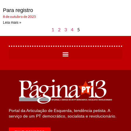
Para registro
8 de outubro de 2025
Leia mais »
1
2
3
4
5
Portal da Articulação de Esquerda, tendência petista. A
serviço de um PT democrático, socialista e revolucionário.